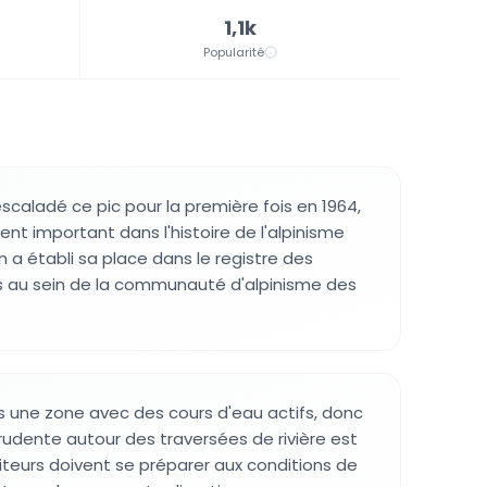
1,1k
Popularité
escaladé ce pic pour la première fois en 1964,
 important dans l'histoire de l'alpinisme
on a établi sa place dans le registre des
au sein de la communauté d'alpinisme des
ns une zone avec des cours d'eau actifs, donc
prudente autour des traversées de rivière est
siteurs doivent se préparer aux conditions de