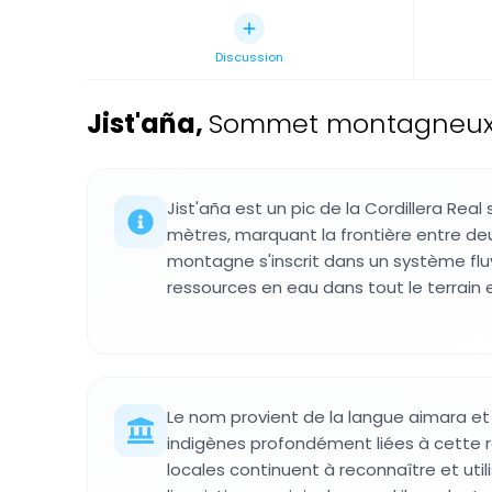
Discussion
Jist'aña
,
Sommet montagneux da
Jist'aña est un pic de la Cordillera Real
mètres, marquant la frontière entre deux
montagne s'inscrit dans un système fluv
ressources en eau dans tout le terrain 
Le nom provient de la langue aimara et 
indigènes profondément liées à cette
locales continuent à reconnaître et uti