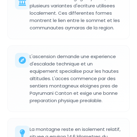
plusieurs variantes d'ecriture utilisees
localement. Ces differentes formes
montrent le lien entre le sommet et les
communautes aymaras de la region.
L'ascension demande une experience
d'escalade technique et un
equipement specialise pour les hautes
altitudes. L'acces commence par des
sentiers montagneux eloignes pres de
Payrumani Canton et exige une bonne
preparation physique prealable.
La montagne reste en isolement relatif,
situee a environ 14,6 kilometres du