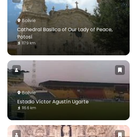
Bolivie
Cathedral Basilica of Our Lady of Peace,
Potosí
117.9 km
Bolivie
Estadio Víctor Agustín Ugarte
116.6 km