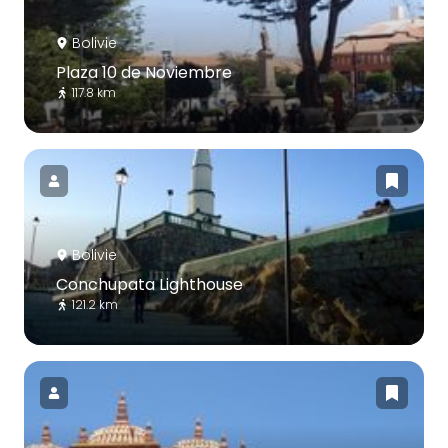
Bolivie
Plaza 10 de Noviembre
117.8 km
Bolivie
Conchupata Lighthouse
121.2 km