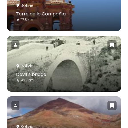
Bolivie
Torre de la Compañía
117.8 km
Bolivie
Devil´s bridge
92.7 km
Bolivie