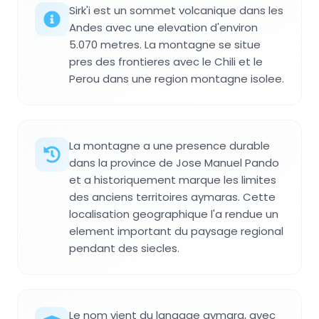
Sirk'i est un sommet volcanique dans les
Andes avec une elevation d'environ
5.070 metres. La montagne se situe
pres des frontieres avec le Chili et le
Perou dans une region montagne isolee.
La montagne a une presence durable
dans la province de Jose Manuel Pando
et a historiquement marque les limites
des anciens territoires aymaras. Cette
localisation geographique l'a rendue un
element important du paysage regional
pendant des siecles.
Le nom vient du langage aymara, avec