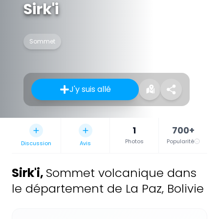
Sirk'i
Sommet
J'y suis allé
1
700+
Photos
Popularité
Discussion
Avis
Sirk'i
,
Sommet volcanique dans
le département de La Paz, Bolivie