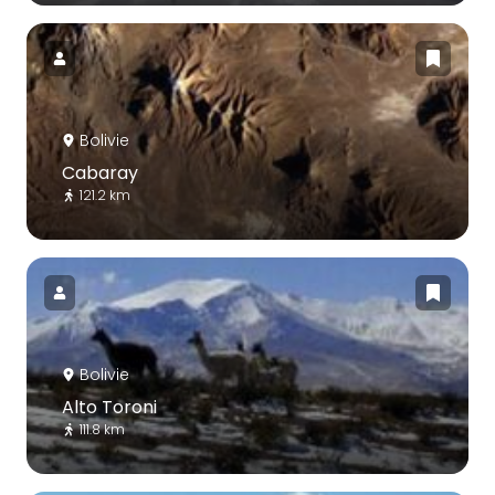
Bolivie
Cabaray
121.2 km
Bolivie
Alto Toroni
111.8 km