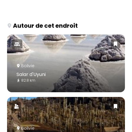
Autour de cet endroit
Bolivie
Salar d'Uyuni
82.8 km
Bolivie