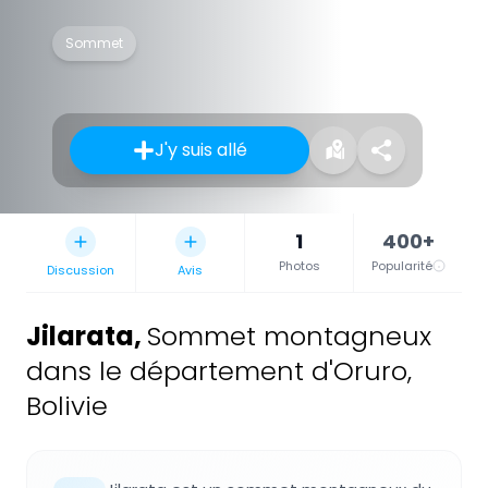
Sommet
J'y suis allé
1
400+
Photos
Popularité
Discussion
Avis
Jilarata
,
Sommet montagneux
dans le département d'Oruro,
Bolivie