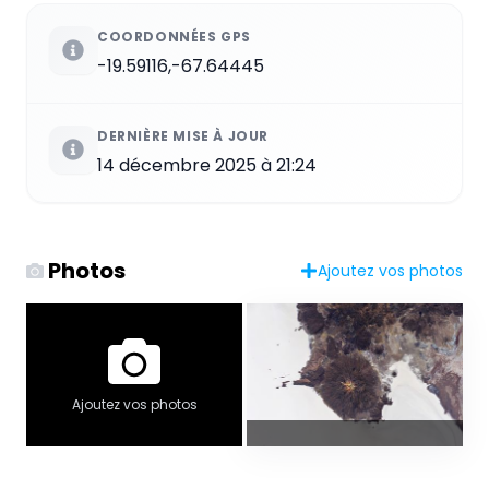
COORDONNÉES GPS
-19.59116,-67.64445
DERNIÈRE MISE À JOUR
14 décembre 2025 à 21:24
Photos
Ajoutez vos photos
Ajoutez vos photos