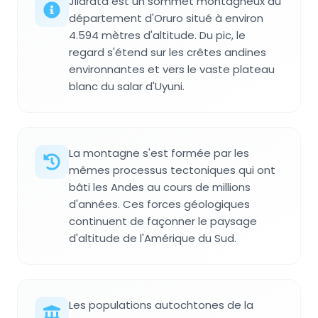
Jilarata est un sommet montagneux du
département d'Oruro situé à environ
4.594 mètres d'altitude. Du pic, le
regard s'étend sur les crêtes andines
environnantes et vers le vaste plateau
blanc du salar d'Uyuni.
La montagne s'est formée par les
mêmes processus tectoniques qui ont
bâti les Andes au cours de millions
d'années. Ces forces géologiques
continuent de façonner le paysage
d'altitude de l'Amérique du Sud.
Les populations autochtones de la