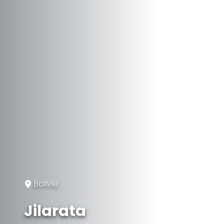
Bolivie
Jilarata