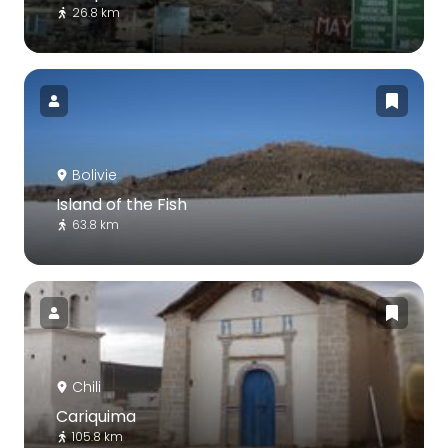
26.8 km
Bolivie
Island of the Fish
63.8 km
Chili
Cariquima
105.8 km