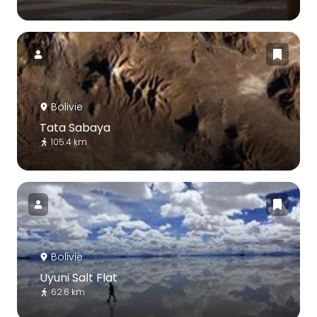
Bolivie
Tata Sabaya
105.4 km
Bolivie
Uyuni Salt Flat
62.6 km