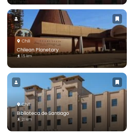
Chili
Chilean Planetary
1.5 km
Chili
Biblioteca de Santiago
2.1 km