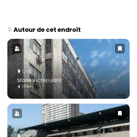
Autour de cet endroit
Chili
Stade Víctor-Jara
1.8 km
Chili