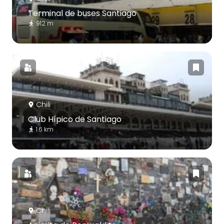
Terminal de buses Santiago
912 m
Chili
Club Hípico de Santiago
1.6 km
Chili