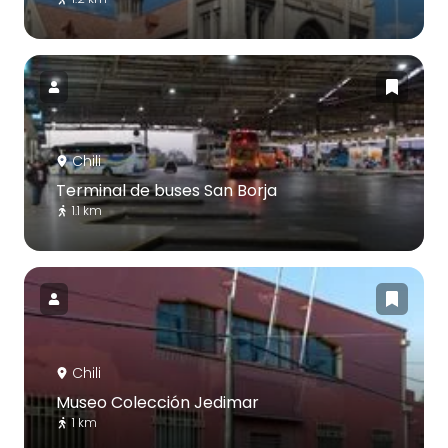
Chili
Terminal de buses San Borja
1.1 km
Chili
Museo Colección Jedimar
1 km