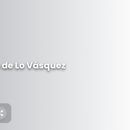
n de Lo Vásquez