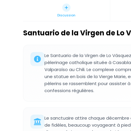
Discussion
Santuario de la Virgen de Lo
Le Santuario de la Virgen de Lo Vásquez
pèlerinage catholique située à Casabla
Valparaíso au Chili. Le complexe compr
une statue en bois de la Vierge Marie, 
pèlerins se rassemblent pour assister 
confessions régulières.
Le sanctuaire attire chaque décembre d
de fidèles, beaucoup voyageant à pied 