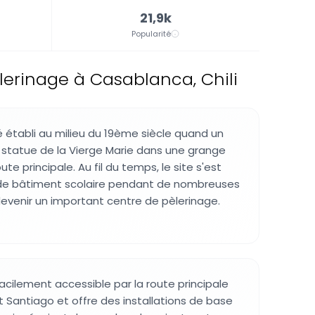
21,9k
Popularité
lerinage à Casablanca, Chili
é établi au milieu du 19ème siècle quand un
 statue de la Vierge Marie dans une grange
ute principale. Au fil du temps, le site s'est
i de bâtiment scolaire pendant de nombreuses
venir un important centre de pèlerinage.
acilement accessible par la route principale
t Santiago et offre des installations de base