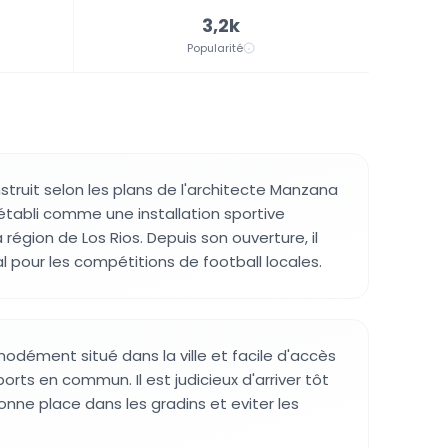
3,2k
Popularité
struit selon les plans de l'architecte Manzana
 établi comme une installation sportive
région de Los Rios. Depuis son ouverture, il
al pour les compétitions de football locales.
dément situé dans la ville et facile d'accès
orts en commun. Il est judicieux d'arriver tôt
onne place dans les gradins et eviter les