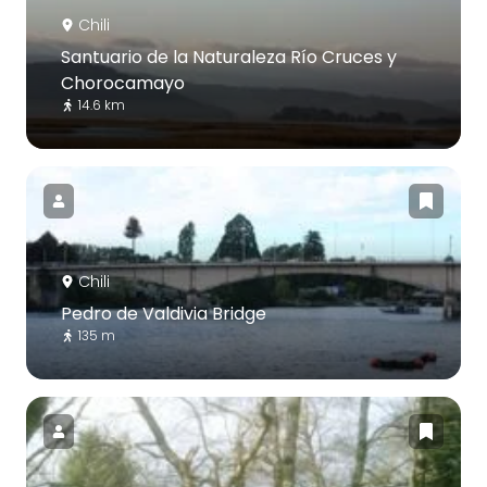
Chili
Santuario de la Naturaleza Río Cruces y
Chorocamayo
14.6 km
Chili
Pedro de Valdivia Bridge
135 m