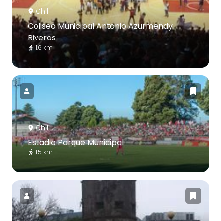
Chili
Coliseo Municipal Antonio Azurmendy
Riveros
1.6 km
Chili
Estadio Parque Municipal
1.5 km