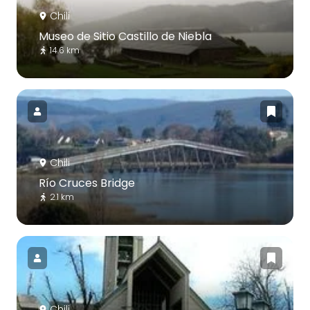
Chili
Museo de Sitio Castillo de Niebla
14.6 km
Chili
Río Cruces Bridge
2.1 km
Chili