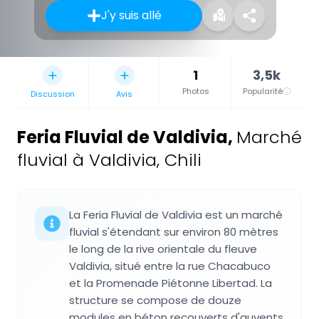
J'y suis allé
1
3,5k
Photos
Popularité
Discussion
Avis
Feria Fluvial de Valdivia
,
Marché
fluvial à Valdivia, Chili
La Feria Fluvial de Valdivia est un marché
fluvial s'étendant sur environ 80 mètres
le long de la rive orientale du fleuve
Valdivia, situé entre la rue Chacabuco
et la Promenade Piétonne Libertad. La
structure se compose de douze
modules en béton recouverts d'auvents