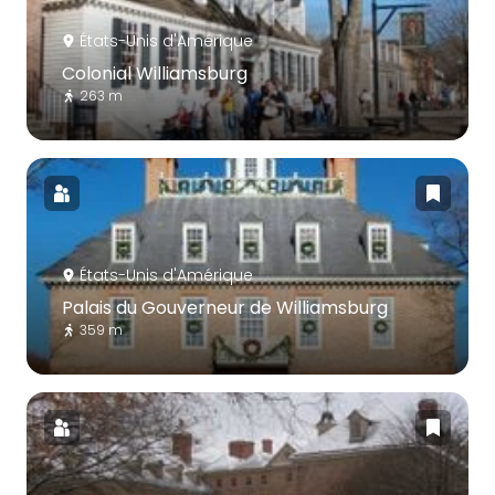
États-Unis d'Amérique
Colonial Williamsburg
263 m
États-Unis d'Amérique
Palais du Gouverneur de Williamsburg
359 m