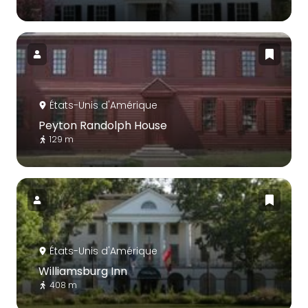
États-Unis d'Amérique
Peyton Randolph House
129 m
États-Unis d'Amérique
Williamsburg Inn
408 m