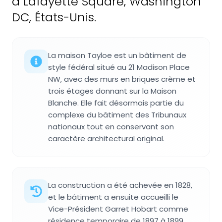
à Lafayette Square, Washington
DC, États-Unis.
La maison Tayloe est un bâtiment de
style fédéral situé au 21 Madison Place
NW, avec des murs en briques crème et
trois étages donnant sur la Maison
Blanche. Elle fait désormais partie du
complexe du bâtiment des Tribunaux
nationaux tout en conservant son
caractère architectural original.
La construction a été achevée en 1828,
et le bâtiment a ensuite accueilli le
Vice-Président Garret Hobart comme
résidence temporaire de 1897 à 1899.