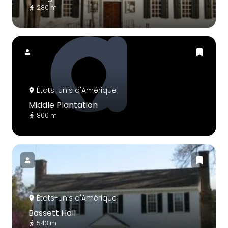
280 m
États-Unis d'Amérique
Middle Plantation
800 m
États-Unis d'Amérique
Bassett Hall
543 m