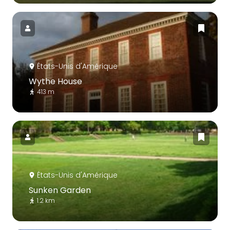
États-Unis d'Amérique
Wythe House
413 m
États-Unis d'Amérique
Sunken Garden
1.2 km