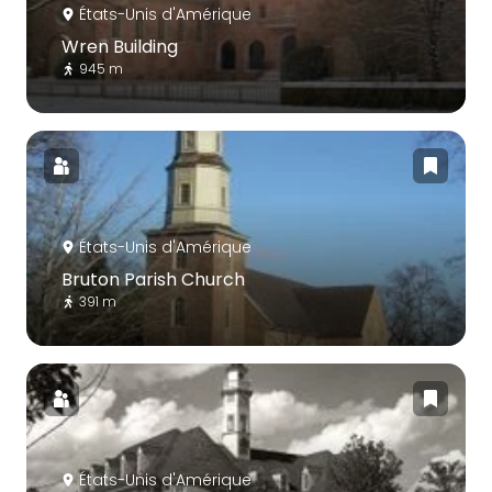
États-Unis d'Amérique
Wren Building
945 m
États-Unis d'Amérique
Bruton Parish Church
391 m
États-Unis d'Amérique