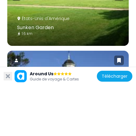
États-Unis d'Amérique
Sunken Garden
1.6 km
Around Us
Télécharger
Guide de voyage & Cartes
États-Unis d'Amérique
Colonial Williamsburg Courthouse
616 m