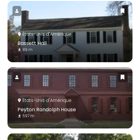
États-Unis d'Amérique
Bassett Hall
89 m
États-Unis d'Amérique
Peyton Randolph House
597 m