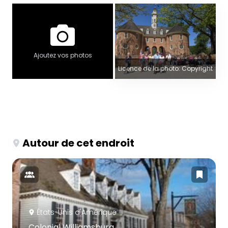
Ajoutez vos photos
Licence de la photo: Copyright
Autour de cet endroit
États-Unis d'Amérique
Colonial Williamsburg