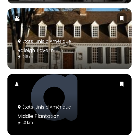
États-Unis d'Amérique
Raleigh Tavern
216 m
États-Unis d'Amérique
Middle Plantation
1.3 km