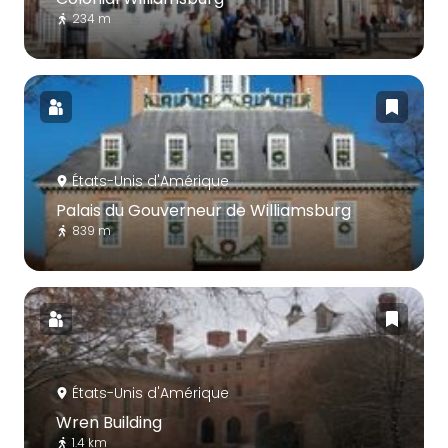
234 m
États-Unis d'Amérique
Palais du Gouverneur de Williamsburg
839 m
États-Unis d'Amérique
Wren Building
1.4 km