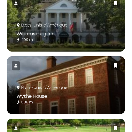
États-Unis d'Amérique
Williamsburg Inn
499 m
États-Unis d'Amérique
Wythe House
888 m