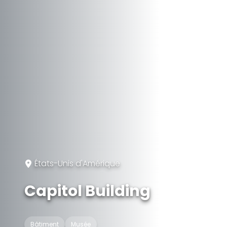
États-Unis d'Amérique
Capitol Building
Bâtiment
Musée