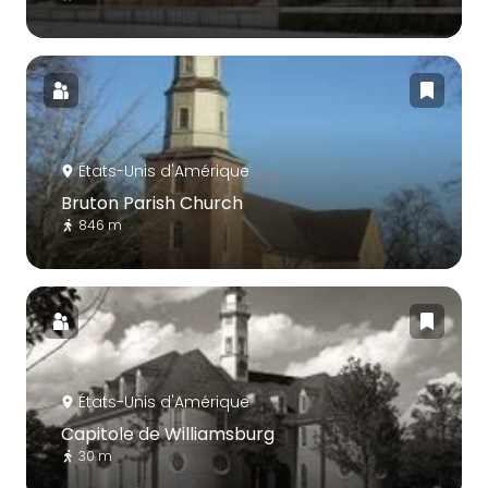
États-Unis d'Amérique
Bruton Parish Church
846 m
États-Unis d'Amérique
Capitole de Williamsburg
30 m