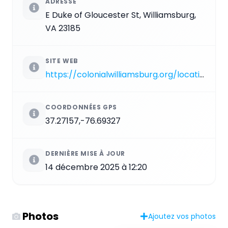
ADRESSE
E Duke of Gloucester St, Williamsburg,
VA 23185
SITE WEB
https://colonialwilliamsburg.org/locations/capitol
COORDONNÉES GPS
37.27157,-76.69327
DERNIÈRE MISE À JOUR
14 décembre 2025 à 12:20
Photos
Ajoutez vos photos