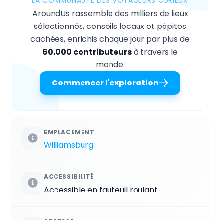
LA COMMUNAUTÉ DES VOYAGEURS CURIEUX
AroundUs rassemble des milliers de lieux
sélectionnés, conseils locaux et pépites
cachées, enrichis chaque jour par plus de
60,000 contributeurs
à travers le
monde.
Commencer l'exploration
EMPLACEMENT
Williamsburg
ACCESSIBILITÉ
Accessible en fauteuil roulant