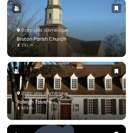
États-Unis d'Amérique
Bruton Parish Church
292 m
États-Unis d'Amérique
Raleigh Tavern
859 m