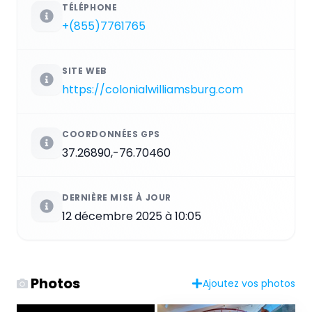
TÉLÉPHONE
+(855)7761765
SITE WEB
https://colonialwilliamsburg.com
COORDONNÉES GPS
37.26890,-76.70460
DERNIÈRE MISE À JOUR
12 décembre 2025 à 10:05
Photos
Ajoutez vos photos