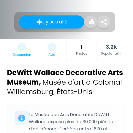
J'y suis allé
1
3,2k
Photos
Popularité
Discussion
Avis
DeWitt Wallace Decorative Arts
Museum
,
Musée d'art à Colonial
Williamsburg, États-Unis
Le Musée des Arts Décoratifs DeWitt
Wallace expose plus de 30.000 pièces
d'art décoratif créées entre 1670 et