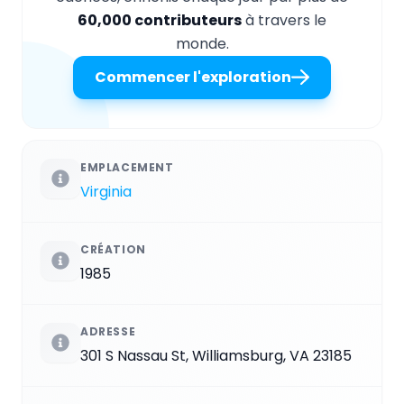
60,000 contributeurs
à travers le
monde.
Commencer l'exploration
EMPLACEMENT
Virginia
CRÉATION
1985
ADRESSE
301 S Nassau St, Williamsburg, VA 23185