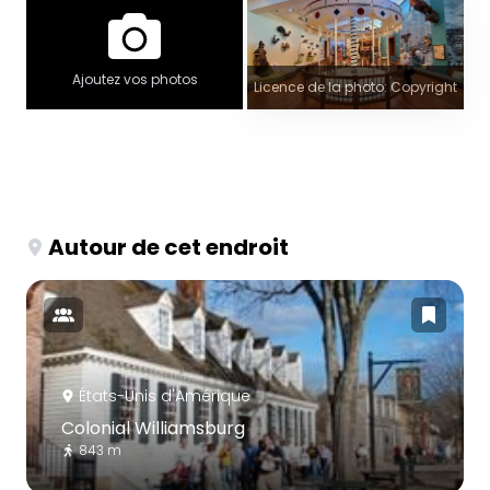
Ajoutez vos photos
Licence de la photo: Copyright
Autour de cet endroit
États-Unis d'Amérique
Colonial Williamsburg
843 m