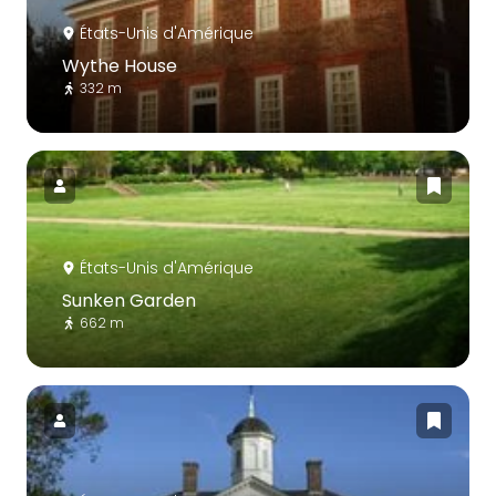
États-Unis d'Amérique
Wythe House
332 m
États-Unis d'Amérique
Sunken Garden
662 m