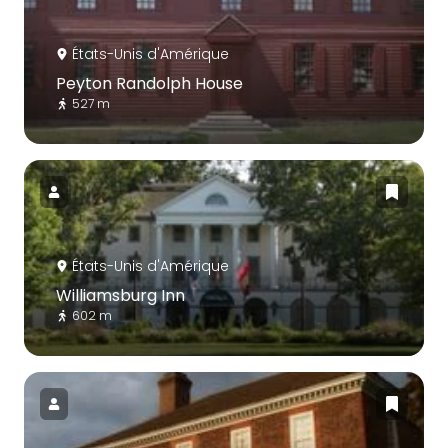
États-Unis d'Amérique
Peyton Randolph House
527 m
États-Unis d'Amérique
Williamsburg Inn
602 m