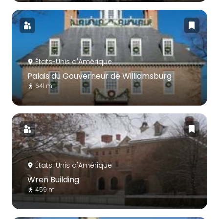
États-Unis d'Amérique
Palais du Gouverneur de Williamsburg
641 m
États-Unis d'Amérique
Wren Building
459 m