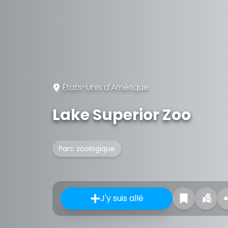
États-Unis d'Amérique
Lake Superior Zoo
Parc zoologique
J'y suis allé