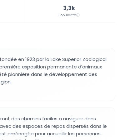
3,3k
Popularité
é fondée en 1923 par la Lake Superior Zoological
a première exposition permanente d'animaux
 a été pionnière dans le développement des
gion.
veront des chemins faciles a naviguer dans
 avec des espaces de repos dispersés dans le
n est aménagée pour accueillir les personnes