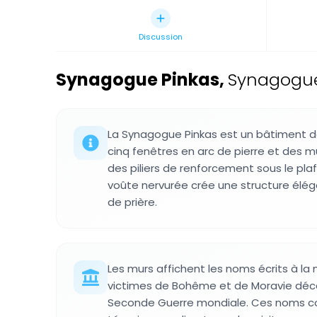
Discussion
Synagogue Pinkas
,
Synagogue
La Synagogue Pinkas est un bâtiment d
cinq fenêtres en arc de pierre et des m
des piliers de renforcement sous le plafo
voûte nervurée crée une structure éléga
de prière.
Les murs affichent les noms écrits à la 
victimes de Bohême et de Moravie dé
Seconde Guerre mondiale. Ces noms co