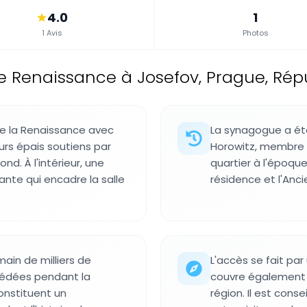
4.0
1
1 Avis
Photos
 Renaissance à Josefov, Prague, Ré
e la Renaissance avec
La synagogue a ét
urs épais soutiens par
Horowitz, membre 
nd. À l'intérieur, une
quartier à l'époqu
nte qui encadre la salle
résidence et l'Anci
main de milliers de
L'accès se fait par
cédées pendant la
couvre également d
nstituent un
région. Il est con