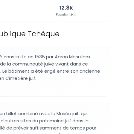
12,8k
Popularité
publique Tchèque
é construite en 1535 par Aaron Mesullam
de la communauté juive vivant dans ce
e. Le bâtiment a été érigé entre son ancienne
en Cimetière juif.
 un billet combiné avec le Musée juif, qui
'autres sites du patrimoine juif dans la
seillé de prévoir suffisamment de temps pour