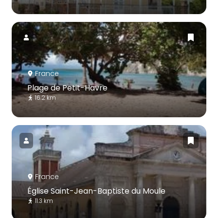
France
Plage de Petit-Havre
16.2 km
France
Église Saint-Jean-Baptiste du Moule
11.3 km