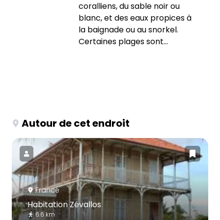
coralliens, du sable noir ou
blanc, et des eaux propices à
la baignade ou au snorkel.
Certaines plages sont...
Autour de cet endroit
France
Habitation Zévallos
6.6 km