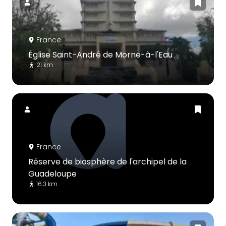
France
Église Saint-André de Morne-à-l'Eau
21 km
France
Réserve de biosphère de l'archipel de la
Guadeloupe
16.3 km