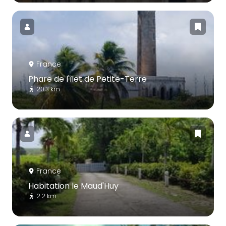
France
Phare de l'îlet de Petite-Terre
20.3 km
France
Habitation le Maud'Huy
2.2 km