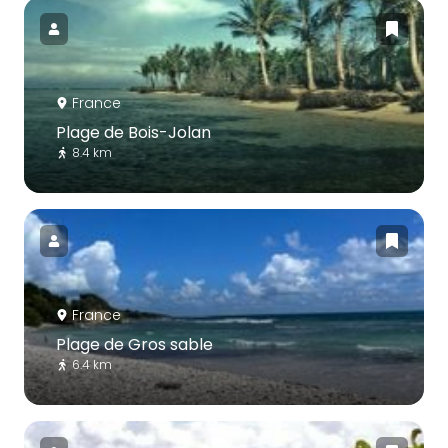
France
Plage de Bois-Jolan
8.4 km
France
Plage de Gros sable
6.4 km