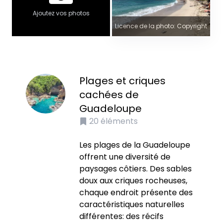
Ajoutez vos photos
Licence de la photo: Copyright
Plages et criques
cachées de
Guadeloupe
20
éléments
Les plages de la Guadeloupe
offrent une diversité de
paysages côtiers. Des sables
doux aux criques rocheuses,
chaque endroit présente des
caractéristiques naturelles
différentes: des récifs