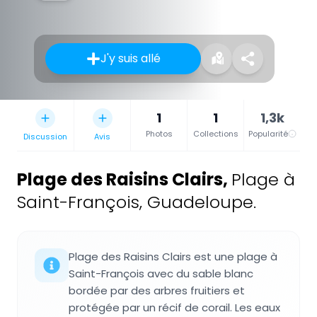
J'y suis allé
1
1
1,3k
Photos
Collections
Popularité
Discussion
Avis
Plage des Raisins Clairs
,
Plage à
Saint-François, Guadeloupe.
Plage des Raisins Clairs est une plage à
Saint-François avec du sable blanc
bordée par des arbres fruitiers et
protégée par un récif de corail. Les eaux