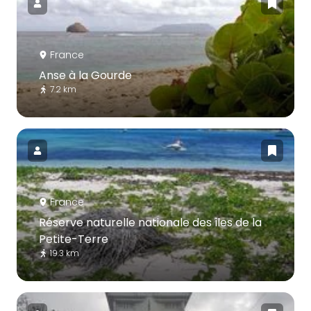
France
Anse à la Gourde
7.2 km
France
Réserve naturelle nationale des îles de la
Petite-Terre
19.3 km