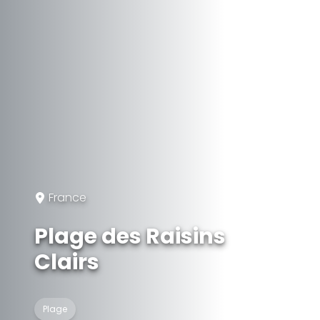
France
Plage des Raisins
Clairs
Plage