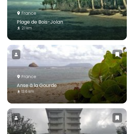
France
Plage de Bois-Jolan
2.1 km
France
Anse à la Gourde
13.6 km