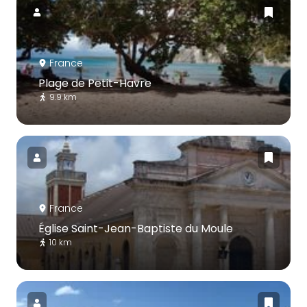
France
Plage de Petit-Havre
9.9 km
France
Église Saint-Jean-Baptiste du Moule
10 km