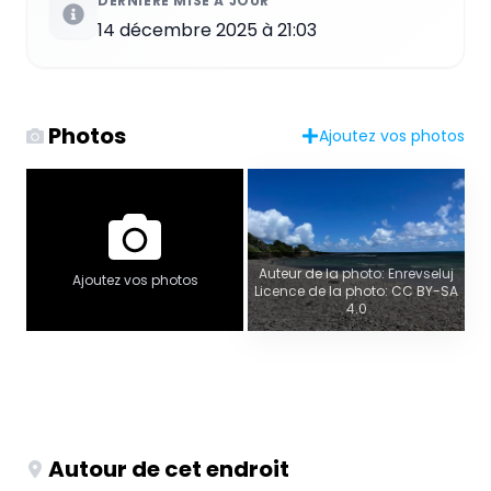
DERNIÈRE MISE À JOUR
14 décembre 2025 à 21:03
Photos
Ajoutez vos photos
Auteur de la photo: Enrevseluj
Ajoutez vos photos
Licence de la photo: CC BY-SA
4.0
Autour de cet endroit