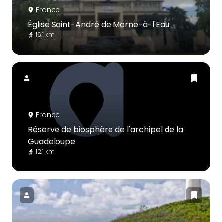
France
Église Saint-André de Morne-à-l'Eau
16.1 km
France
Réserve de biosphère de l'archipel de la
Guadeloupe
12.1 km