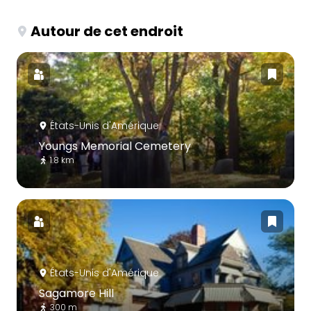
Autour de cet endroit
États-Unis d'Amérique
Youngs Memorial Cemetery
1.8 km
États-Unis d'Amérique
Sagamore Hill
300 m