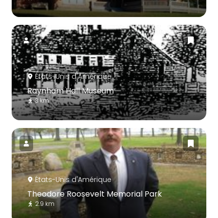
États-Unis d'Amérique
Raynham Hall Museum
3 km
États-Unis d'Amérique
Theodore Roosevelt Memorial Park
2.9 km