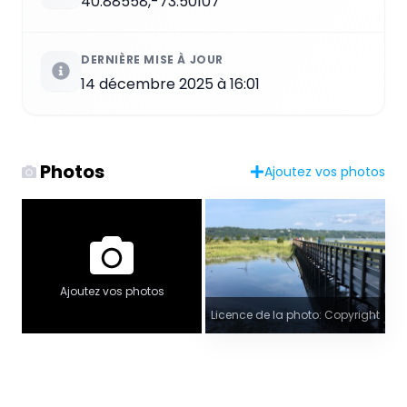
40.88558,-73.50107
DERNIÈRE MISE À JOUR
14 décembre 2025 à 16:01
Photos
Ajoutez vos photos
Ajoutez vos photos
Licence de la photo: Copyright