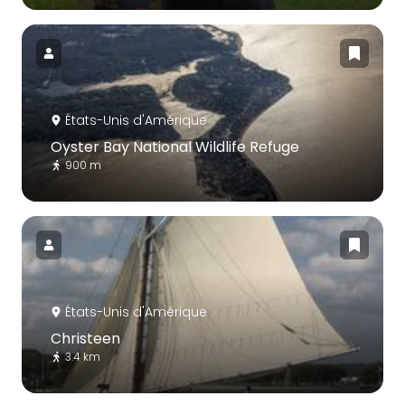
États-Unis d'Amérique
Oyster Bay National Wildlife Refuge
900 m
États-Unis d'Amérique
Christeen
3.4 km