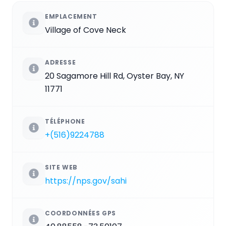
EMPLACEMENT
Village of Cove Neck
ADRESSE
20 Sagamore Hill Rd, Oyster Bay, NY
11771
TÉLÉPHONE
+(516)9224788
SITE WEB
https://nps.gov/sahi
COORDONNÉES GPS