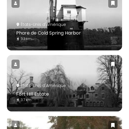
États-Unis d'Amérique
Phare de Cold Spring Harbor
3.3 km
États-Unis d'Amérique
Fort Hill Estate
3.7 km