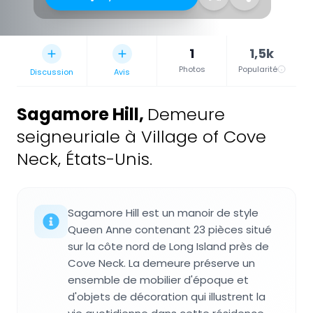
1
1,5k
Photos
Popularité
Discussion
Avis
Sagamore Hill
,
Demeure
seigneuriale à Village of Cove
Neck, États-Unis.
Sagamore Hill est un manoir de style
Queen Anne contenant 23 pièces situé
sur la côte nord de Long Island près de
Cove Neck. La demeure préserve un
ensemble de mobilier d'époque et
d'objets de décoration qui illustrent la