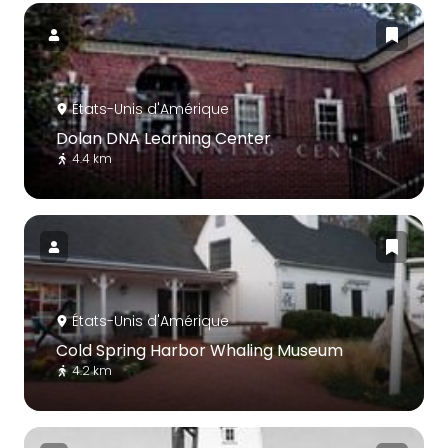
États-Unis d'Amérique
Dolan DNA Learning Center
4.4 km
États-Unis d'Amérique
Cold Spring Harbor Whaling Museum
4.2 km