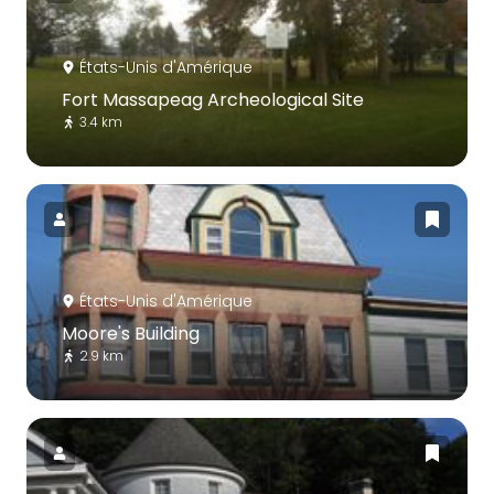
États-Unis d'Amérique
Fort Massapeag Archeological Site
3.4 km
États-Unis d'Amérique
Moore's Building
2.9 km