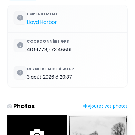
EMPLACEMENT
Lloyd Harbor
COORDONNÉES GPS
40.91778,-73.48861
DERNIÈRE MISE À JOUR
3 août 2026 à 20:37
Photos
Ajoutez vos photos