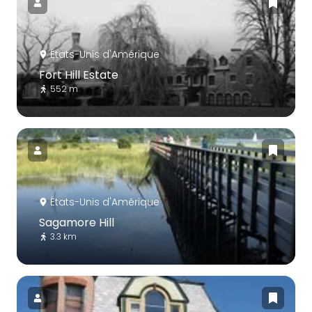
États-Unis d'Amérique
Fort Hill Estate
552 m
États-Unis d'Amérique
Sagamore Hill
3.3 km