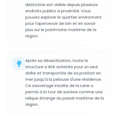
distinctive est visible depuis plusieurs
endroits publics à proximité. Vous
pouvez explorer le quartier environnant
pour l'apercevoir de loin et en savoir
plus sur le patrimoine maritime de la
région.
Après sa désactivation, toute la
structure a été achetée pour un seul
dollar et transportée de sa position en
mer jusqu'à la pelouse d'une résidence.
Ce sauvetage insolite de la ruine a
permis à la tour de survivre comme une
relique étrange du passé maritime de la
région.