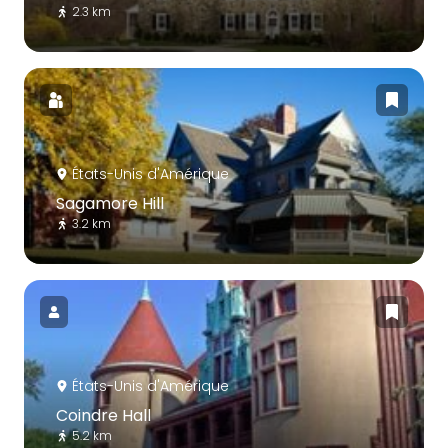
2.3 km
États-Unis d'Amérique
Sagamore Hill
3.2 km
États-Unis d'Amérique
Coindre Hall
5.2 km