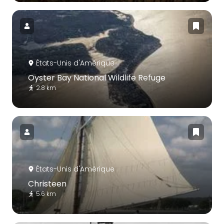
États-Unis d'Amérique
Oyster Bay National Wildlife Refuge
2.8 km
États-Unis d'Amérique
Christeen
5.6 km