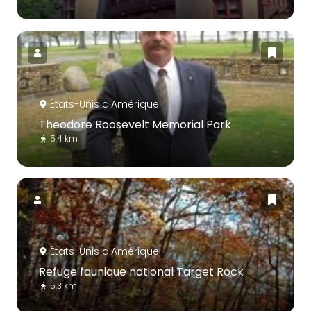
États-Unis d'Amérique
Theodore Roosevelt Memorial Park
5.4 km
États-Unis d'Amérique
Refuge faunique national Target Rock
5.3 km