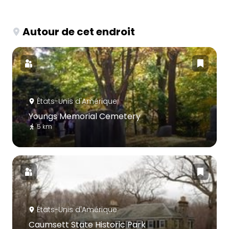
Autour de cet endroit
États-Unis d'Amérique
Youngs Memorial Cemetery
5 km
États-Unis d'Amérique
Caumsett State Historic Park