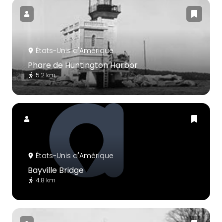
États-Unis d'Amérique
Phare de Huntington Harbor
5.2 km
États-Unis d'Amérique
Bayville Bridge
4.8 km