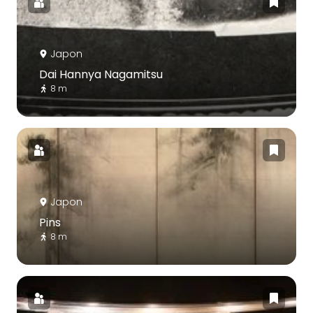
Japon
Dai Hannya Nagamitsu
8 m
Japon
Pins
8 m