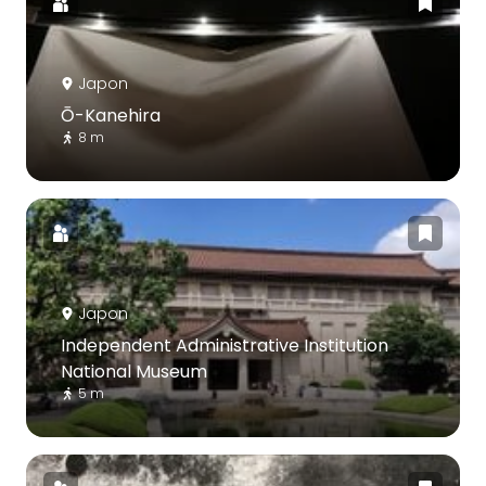
Japon
Ō-Kanehira
8 m
Japon
Independent Administrative Institution
National Museum
5 m