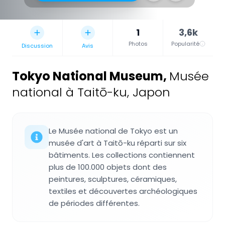
1
3,6k
Photos
Popularité
Discussion
Avis
Tokyo National Museum
,
Musée
national à Taitō-ku, Japon
Le Musée national de Tokyo est un
musée d'art à Taitō-ku réparti sur six
bâtiments. Les collections contiennent
plus de 100.000 objets dont des
peintures, sculptures, céramiques,
textiles et découvertes archéologiques
de périodes différentes.