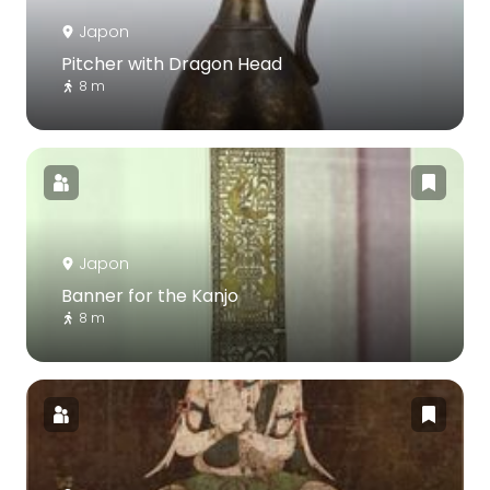
Japon
Pitcher with Dragon Head
8 m
Japon
Banner for the Kanjo
8 m