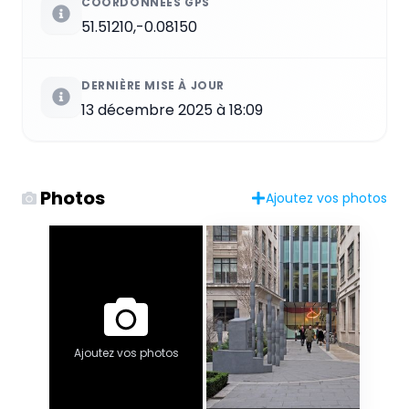
COORDONNÉES GPS
51.51210,-0.08150
DERNIÈRE MISE À JOUR
13 décembre 2025 à 18:09
Photos
Ajoutez vos photos
Ajoutez vos photos