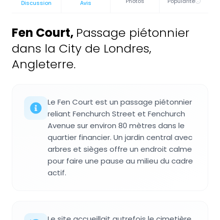
Photos
Popularité
Discussion
Avis
Fen Court
,
Passage piétonnier
dans la City de Londres,
Angleterre.
Le Fen Court est un passage piétonnier
reliant Fenchurch Street et Fenchurch
Avenue sur environ 80 mètres dans le
quartier financier. Un jardin central avec
arbres et sièges offre un endroit calme
pour faire une pause au milieu du cadre
actif.
Le site accueillait autrefois le cimetière