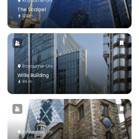
Royaume-Uni
The Scalpel
129 m
Royaume-Uni
Willis Building
89 m
Royaume-Uni