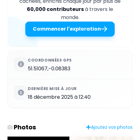
cachées, enrichis chaque jour par plus de
60,000 contributeurs
à travers le
monde.
Commencer l'exploration
COORDONNÉES GPS
51.51067,-0.08383
DERNIÈRE MISE À JOUR
18 décembre 2025 à 12:40
Photos
Ajoutez vos photos