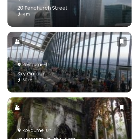
20 Fenchurch Street
71 m
Royaume-Uni
Sky Garden
50 m
Royaume-Uni