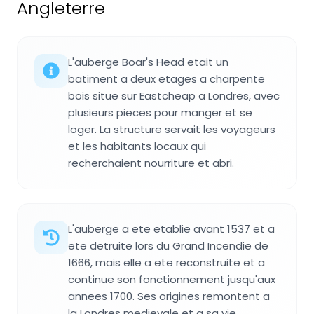
Angleterre
L'auberge Boar's Head etait un
batiment a deux etages a charpente
bois situe sur Eastcheap a Londres, avec
plusieurs pieces pour manger et se
loger. La structure servait les voyageurs
et les habitants locaux qui
recherchaient nourriture et abri.
L'auberge a ete etablie avant 1537 et a
ete detruite lors du Grand Incendie de
1666, mais elle a ete reconstruite et a
continue son fonctionnement jusqu'aux
annees 1700. Ses origines remontent a
la Londres medievale et a sa vie