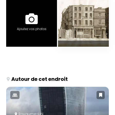
Ajoutez vos photos
Autour de cet endroit
Royaume-Uni