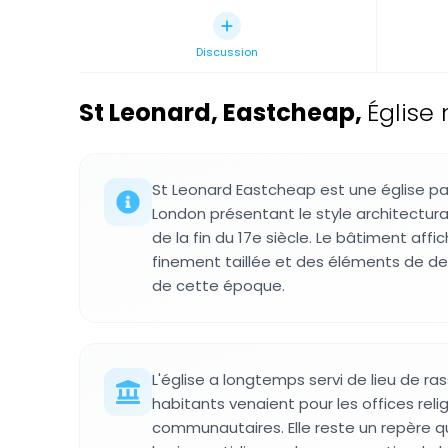
Discussion
St Leonard, Eastcheap
,
Église
St Leonard Eastcheap est une église par
London présentant le style architectura
de la fin du 17e siècle. Le bâtiment af
finement taillée et des éléments de des
de cette époque.
L'église a longtemps servi de lieu de r
habitants venaient pour les offices rel
communautaires. Elle reste un repère q