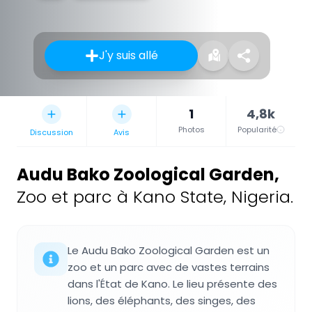
J'y suis allé
1
4,8k
Photos
Popularité
Discussion
Avis
Audu Bako Zoological Garden
,
Zoo et parc à Kano State, Nigeria.
Le Audu Bako Zoological Garden est un
zoo et un parc avec de vastes terrains
dans l'État de Kano. Le lieu présente des
lions, des éléphants, des singes, des