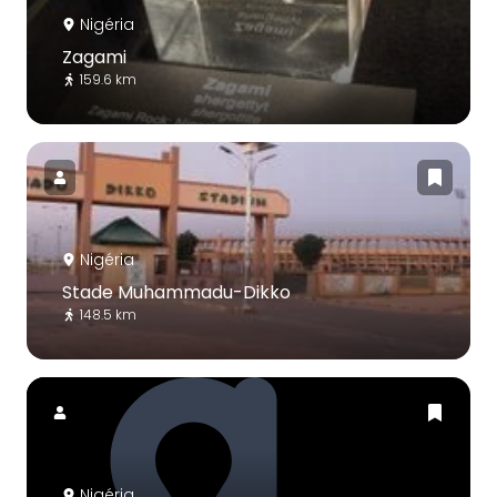
Nigéria
Zagami
159.6 km
Nigéria
Stade Muhammadu-Dikko
148.5 km
Nigéria