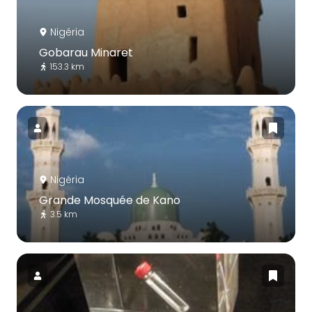
Nigéria
Gobarau Minaret
153.3 km
Nigéria
Grande Mosquée de Kano
3.5 km