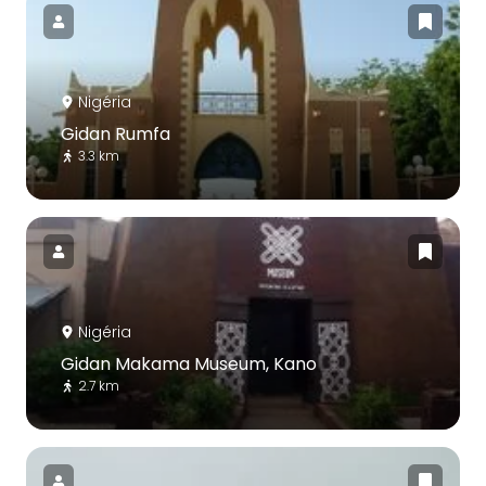
Nigéria
Gidan Rumfa
3.3 km
Nigéria
Gidan Makama Museum, Kano
2.7 km