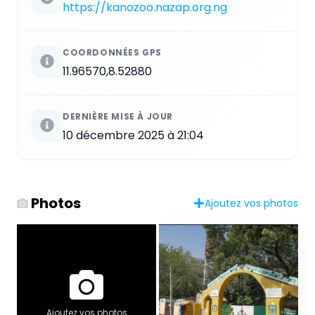
https://kanozoo.nazap.org.ng
COORDONNÉES GPS
11.96570,8.52880
DERNIÈRE MISE À JOUR
10 décembre 2025 à 21:04
Photos
Ajoutez vos photos
Ajoutez vos photos