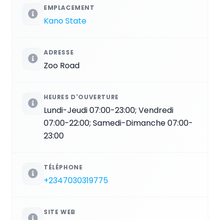
EMPLACEMENT
Kano State
ADRESSE
Zoo Road
HEURES D'OUVERTURE
Lundi-Jeudi 07:00-23:00; Vendredi
07:00-22:00; Samedi-Dimanche 07:00-
23:00
TÉLÉPHONE
+2347030319775
SITE WEB