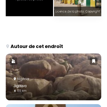
Licence de la photo: Copyright
Autour de cet endroit
Nigéria
Jigawa
133 km