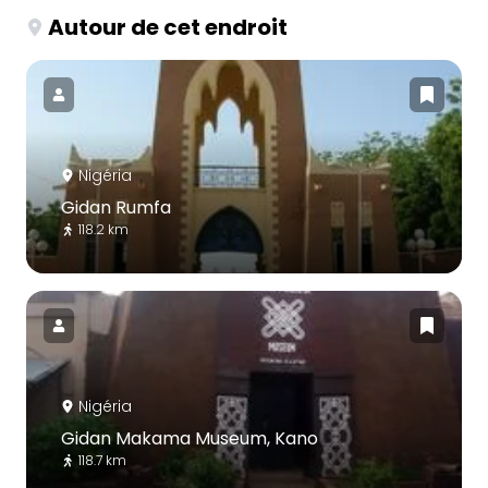
Autour de cet endroit
Nigéria
Gidan Rumfa
118.2 km
Nigéria
Gidan Makama Museum, Kano
118.7 km