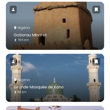
Nigéria
Gobarau Minaret
78.5 km
Nigéria
Grande Mosquée de Kano
118 km