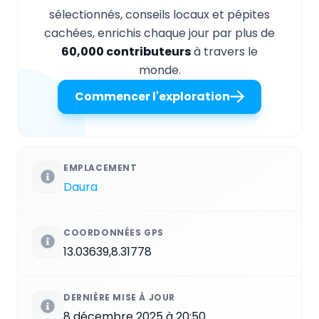
sélectionnés, conseils locaux et pépites
cachées, enrichis chaque jour par plus de
60,000 contributeurs
à travers le
monde.
Commencer l'exploration
EMPLACEMENT
Daura
COORDONNÉES GPS
13.03639,8.31778
DERNIÈRE MISE À JOUR
8 décembre 2025 à 20:50