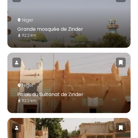
Niger
Grande mosquée de Zinder
112.2 km
Niger
Palais du Sultanat de Zinder
112.2 km