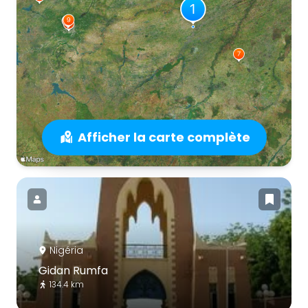
Afficher la carte complète
Nigéria
Gidan Rumfa
134.4 km