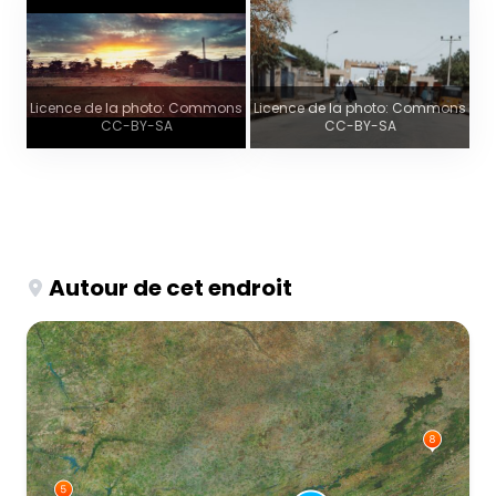
Licence de la photo: Commons
Licence de la photo: Commons
CC-BY-SA
CC-BY-SA
Autour de cet endroit