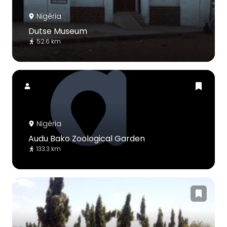
Nigéria
Dutse Museum
52.6 km
Nigéria
Audu Bako Zoological Garden
133.3 km