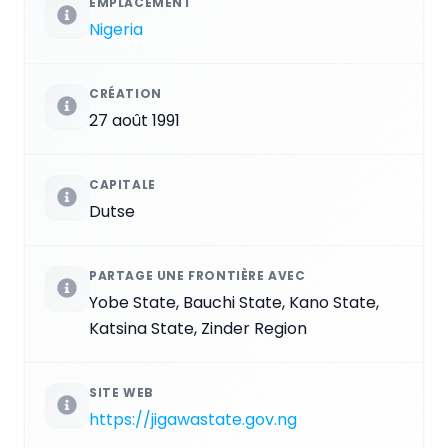
EMPLACEMENT
Nigeria
CRÉATION
27 août 1991
CAPITALE
Dutse
PARTAGE UNE FRONTIÈRE AVEC
Yobe State, Bauchi State, Kano State,
Katsina State, Zinder Region
SITE WEB
https://jigawastate.gov.ng