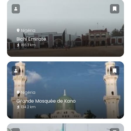
Nigéria
Bichi Emirate
166.3 km
Nigéria
Grande Mosquée de Kano
134.2 km