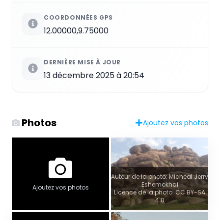
COORDONNÉES GPS
12.00000,9.75000
DERNIÈRE MISE À JOUR
13 décembre 2025 à 20:54
Photos
Ajoutez vos photos
Auteur de la photo: Micheal Jerry
Eshemokhai
Ajoutez vos photos
Licence de la photo: CC BY-SA
4.0