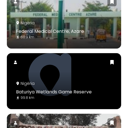
Nigéria
Federal Medical Centre, Azare
60.9 km
Nigéria
Baturiya Wetlands Game Reserve
99.8 km