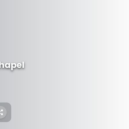
hapel