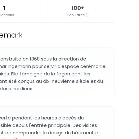
1
100+
lections
Popularité
nemark
onstruite en 1868 sous la direction de
mar Ingemann pour servir d'espace cérémoniel
ires. Elle témoigne de la façon dont les
ont été conçus au dix-neuvième siècle et du
dans ces lieux.
verte pendant les heures d'accès du
ible depuis l'entrée principale. Des visites
t de comprendre le design du bâtiment et