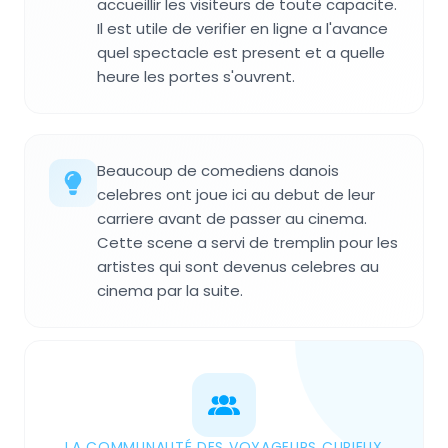
accueillir les visiteurs de toute capacite.
Il est utile de verifier en ligne a l'avance
quel spectacle est present et a quelle
heure les portes s'ouvrent.
Beaucoup de comediens danois
celebres ont joue ici au debut de leur
carriere avant de passer au cinema.
Cette scene a servi de tremplin pour les
artistes qui sont devenus celebres au
cinema par la suite.
LA COMMUNAUTÉ DES VOYAGEURS CURIEUX