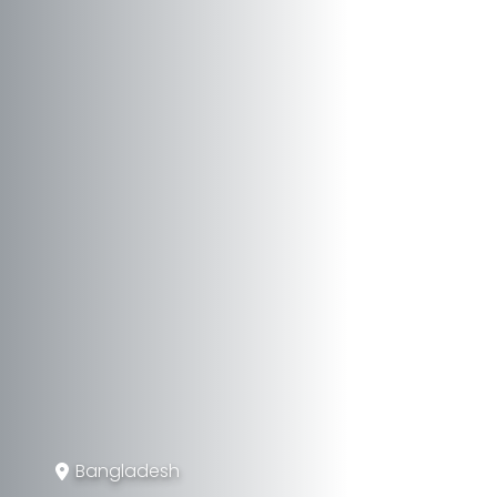
Bangladesh