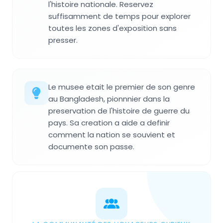
l'histoire nationale. Reservez
suffisamment de temps pour explorer
toutes les zones d'exposition sans
presser.
Le musee etait le premier de son genre
au Bangladesh, pionnnier dans la
preservation de l'histoire de guerre du
pays. Sa creation a aide a definir
comment la nation se souvient et
documente son passe.