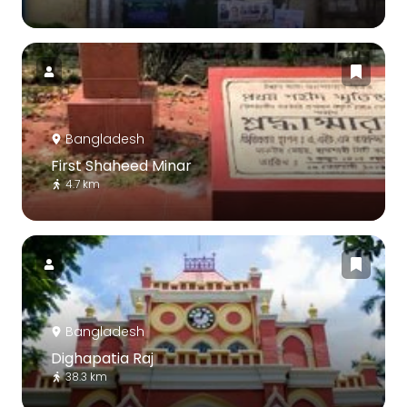
Bangladesh
First Shaheed Minar
4.7 km
Bangladesh
Dighapatia Raj
38.3 km