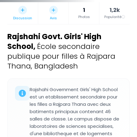
1
1,2k
Photos
Popularité
Discussion
Avis
Rajshahi Govt. Girls' High
School
,
École secondaire
publique pour filles à Rajpara
Thana, Bangladesh
Rajshahi Government Girls' High School
est un etablissement secondaire pour
les filles a Rajpara Thana avec deux
batiments principaux contenant 46
salles de classe. Le campus dispose de
laboratoires de sciences specialises,
d'une bibliotheque et de logements