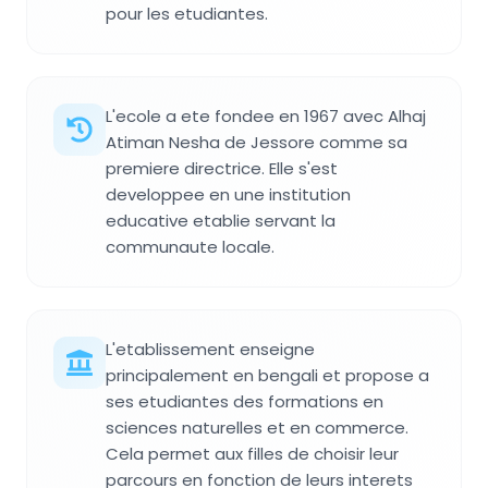
pour les etudiantes.
L'ecole a ete fondee en 1967 avec Alhaj
Atiman Nesha de Jessore comme sa
premiere directrice. Elle s'est
developpee en une institution
educative etablie servant la
communaute locale.
L'etablissement enseigne
principalement en bengali et propose a
ses etudiantes des formations en
sciences naturelles et en commerce.
Cela permet aux filles de choisir leur
parcours en fonction de leurs interets