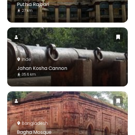
Puthia Rajbari
27 km
Inde
Jahan Kosha Cannon
35.6 km
Bangladesh
Bagha Mosque