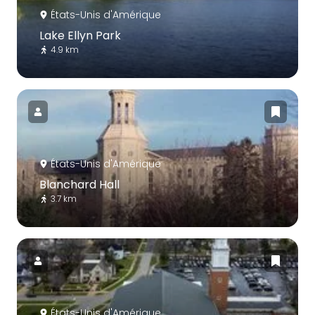
États-Unis d'Amérique
Lake Ellyn Park
4.9 km
États-Unis d'Amérique
Blanchard Hall
3.7 km
États-Unis d'Amérique