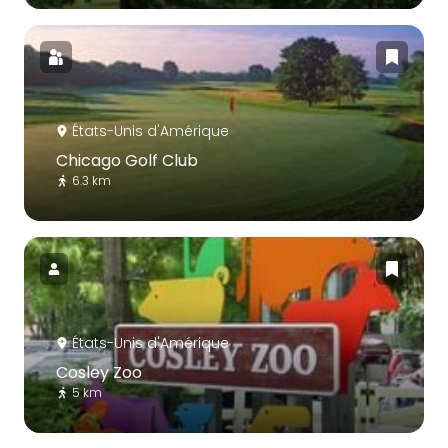
États-Unis d'Amérique
Chicago Golf Club
6.3 km
États-Unis d'Amérique
Cosley Zoo
5 km