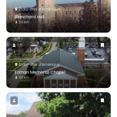
États-Unis d'Amérique
Blanchard Hall
3.6 km
États-Unis d'Amérique
Edman Memorial Chapel
3.6 km