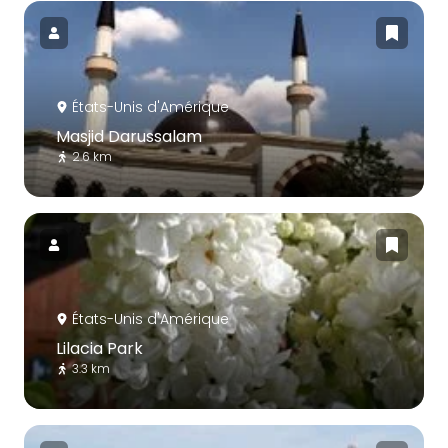
États-Unis d'Amérique
Masjid Darussalam
2.6 km
États-Unis d'Amérique
Lilacia Park
3.3 km