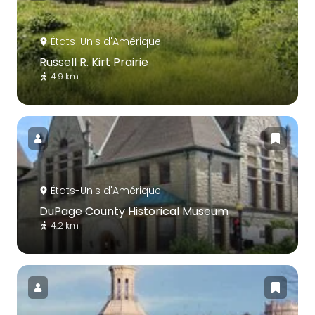
États-Unis d'Amérique
Russell R. Kirt Prairie
4.9 km
États-Unis d'Amérique
DuPage County Historical Museum
4.2 km