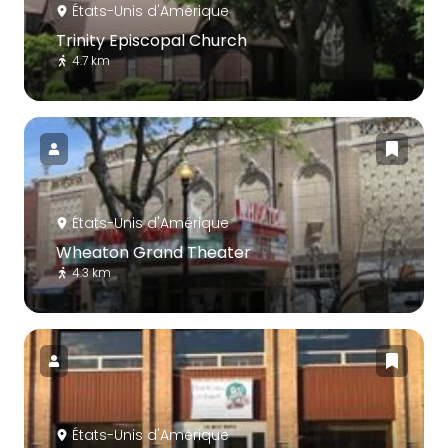
États-Unis d'Amérique
Trinity Episcopal Church
4.7 km
États-Unis d'Amérique
Wheaton Grand Theater
4.3 km
États-Unis d'Amérique