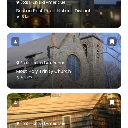
États-Unis d'Amérique
Boston Post Road Historic District
1.9 km
États-Unis d'Amérique
Most Holy Trinity Church
4.5 km
États-Unis d'Amérique