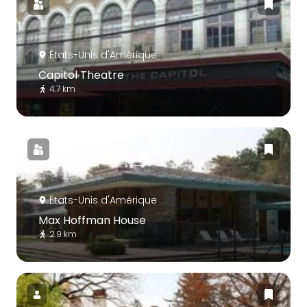
États-Unis d'Amérique
Capitol Theatre
4.7 km
États-Unis d'Amérique
Max Hoffman House
2.9 km