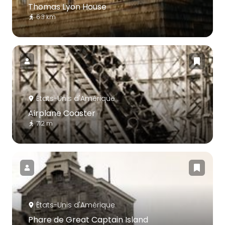
Thomas Lyon House
6.3 km
États-Unis d'Amérique
Airplane Coaster
712 m
États-Unis d'Amérique
Phare de Great Captain Island