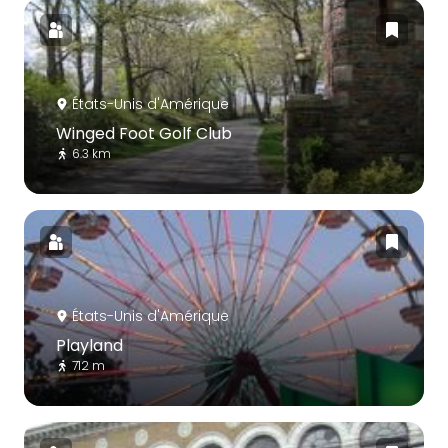
États-Unis d'Amérique
Winged Foot Golf Club
6.3 km
États-Unis d'Amérique
Playland
712 m