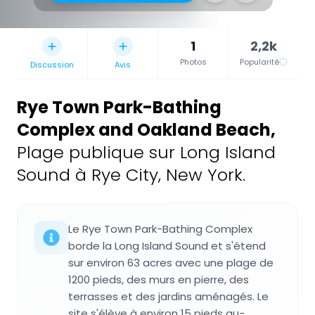
1
2,2k
Photos
Popularité
Discussion
Avis
Rye Town Park-Bathing
Complex and Oakland Beach
,
Plage publique sur Long Island
Sound à Rye City, New York.
Le Rye Town Park-Bathing Complex
borde la Long Island Sound et s'étend
sur environ 63 acres avec une plage de
1200 pieds, des murs en pierre, des
terrasses et des jardins aménagés. Le
site s'élève à environ 15 pieds au-