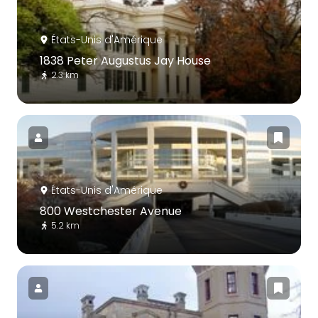
États-Unis d'Amérique
1838 Peter Augustus Jay House
2.3 km
États-Unis d'Amérique
800 Westchester Avenue
5.2 km