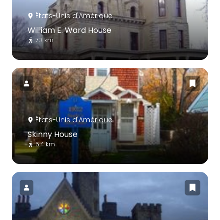
États-Unis d'Amérique
William E. Ward House
7.3 km
États-Unis d'Amérique
Skinny House
5.4 km