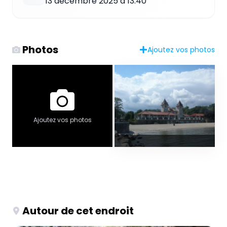
13 décembre 2025 à 13:40
Photos
Ajoutez vos photos
Ajoutez vos photos
Autour de cet endroit