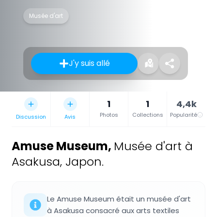
Musée d'art
J'y suis allé
1
1
4,4k
Photos
Collections
Popularité
Discussion
Avis
Amuse Museum
,
Musée d'art à
Asakusa, Japon.
Le Amuse Museum était un musée d'art
à Asakusa consacré aux arts textiles