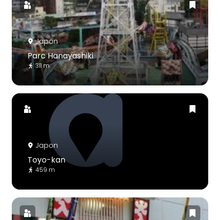
Japon
Parc Hanayashiki
311 m
Japon
Toyo-kan
459 m