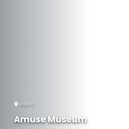
Japon
Amuse Museum