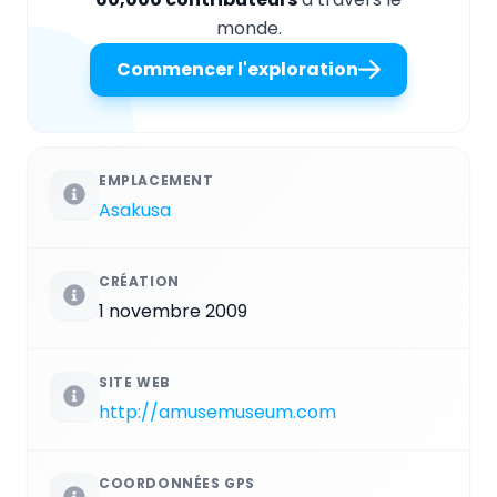
monde.
Commencer l'exploration
EMPLACEMENT
Asakusa
CRÉATION
1 novembre 2009
SITE WEB
http://amusemuseum.com
COORDONNÉES GPS