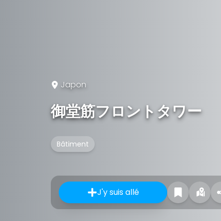
Japon
御堂筋フロントタワー
Bâtiment
J'y suis allé