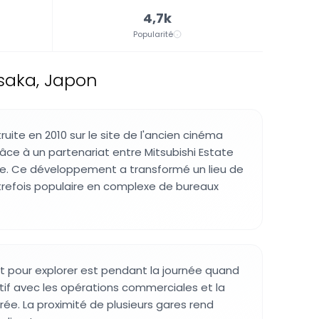
4,7k
Popularité
saka, Japon
ruite en 2010 sur le site de l'ancien cinéma
âce à un partenariat entre Mitsubishi Estate
te. Ce développement a transformé un lieu de
trefois populaire en complexe de bureaux
 pour explorer est pendant la journée quand
tif avec les opérations commerciales et la
rée. La proximité de plusieurs gares rend