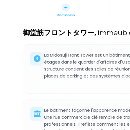
Discussion
御堂筋フロントタワー
,
Immeuble
La Midosuji Front Tower est un bâtimen
étages dans le quartier d'affaires d'Osa
structure contient des salles de réunion
places de parking et des systèmes d'a
Le bâtiment façonne l'apparence moder
une rue commerciale clé remplie de tra
professionnels. Il reflète comment les 