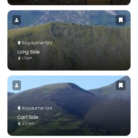
Royaume-Uni
Long Side
1.7 km
Royaume-Uni
Carl Side
2.3 km