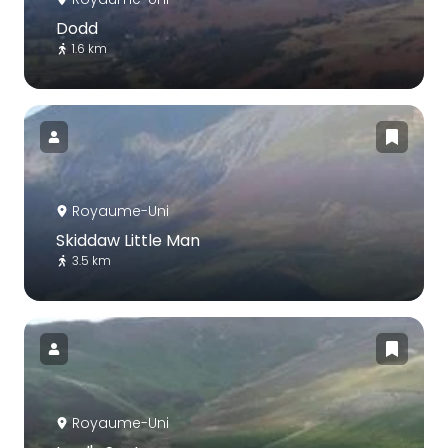
Dodd
1.6 km
Royaume-Uni
Skiddaw Little Man
3.5 km
Royaume-Uni