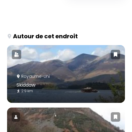
Autour de cet endroit
Royaume-Uni
Skiddaw
2.9 km