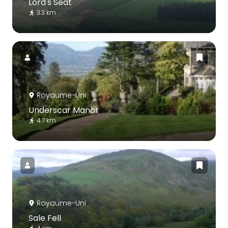
Lord's Seat
3.3 km
Royaume-Uni
Underscar Manor
4.7 km
Royaume-Uni
Sale Fell