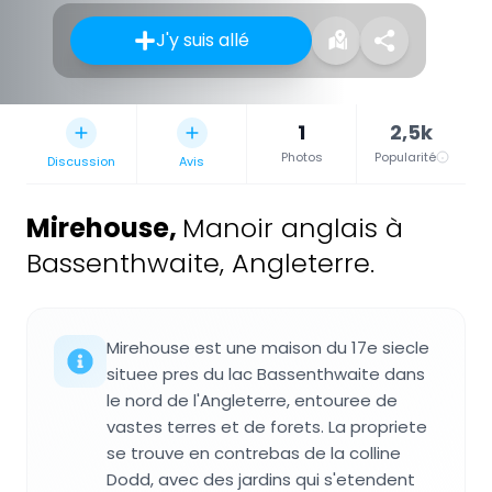
J'y suis allé
1
2,5k
Photos
Popularité
Discussion
Avis
Mirehouse
,
Manoir anglais à
Bassenthwaite, Angleterre.
Mirehouse est une maison du 17e siecle
situee pres du lac Bassenthwaite dans
le nord de l'Angleterre, entouree de
vastes terres et de forets. La propriete
se trouve en contrebas de la colline
Dodd, avec des jardins qui s'etendent