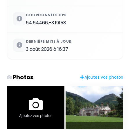
COORDONNÉES GPS
54.64466,-3.19158
DERNIÈRE MISE À JOUR
3 août 2026 à 16:37
Photos
Ajoutez vos photos
Ajoutez vos photos