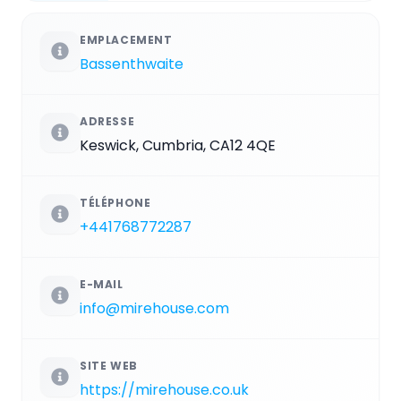
EMPLACEMENT
Bassenthwaite
ADRESSE
Keswick, Cumbria, CA12 4QE
TÉLÉPHONE
+441768772287
E-MAIL
info@mirehouse.com
SITE WEB
https://mirehouse.co.uk