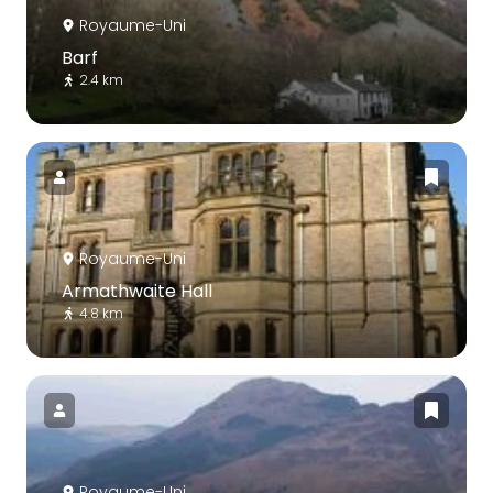
Royaume-Uni
Barf
2.4 km
Royaume-Uni
Armathwaite Hall
4.8 km
Royaume-Uni