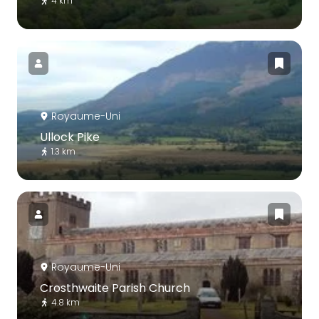
4 km
Royaume-Uni
Ullock Pike
1.3 km
Royaume-Uni
Crosthwaite Parish Church
4.8 km