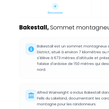
Discussion
Bakestall
,
Sommet montagneux d
Bakestall est un sommet montagneux de
District, situé à environ 7 kilomètres au
s'élève à 673 mètres d'altitude et pré
falaise d'ardoise de 150 mètres qui d
nord.
Alfred Wainwright a inclus Bakestall dan
Fells du Lakeland, documentant les cara
montagne pour les randonneurs.