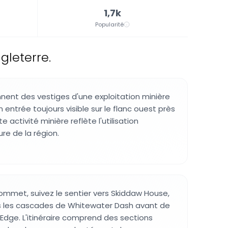
1,7k
Popularité
gleterre.
nent des vestiges d'une exploitation minière
entrée toujours visible sur le flanc ouest près
 activité minière reflète l'utilisation
ure de la région.
sommet, suivez le sentier vers Skiddaw House,
rs les cascades de Whitewater Dash avant de
 Edge. L'itinéraire comprend des sections