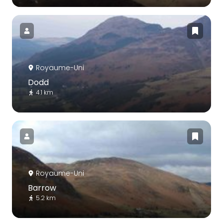
Royaume-Uni
Dodd
4.1 km
Royaume-Uni
Barrow
5.2 km