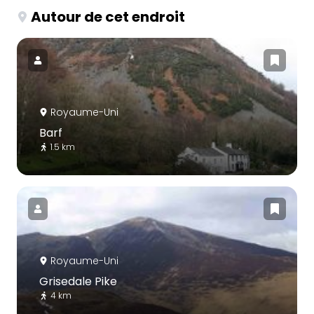
Autour de cet endroit
Royaume-Uni
Barf
1.5 km
Royaume-Uni
Grisedale Pike
4 km