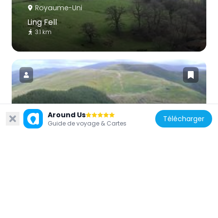
Royaume-Uni
Ling Fell
3.1 km
Royaume-Uni
Around Us
Télécharger
Guide de voyage & Cartes
Broom Fell
1 km
Royaume-Uni