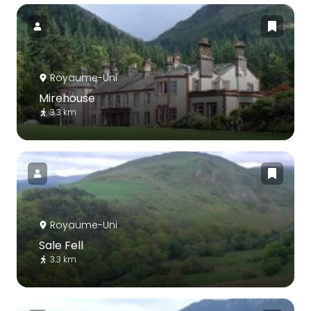
Royaume-Uni
Mirehouse
3.3 km
Royaume-Uni
Sale Fell
3.3 km