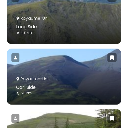
Royaume-Uni
Long Side
4.8 km
Royaume-Uni
Carl Side
5.3 km