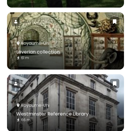
Royaume-Uni
Leverian collection
61 m
Royaume-Uni
Westminster Reference Library
66 m