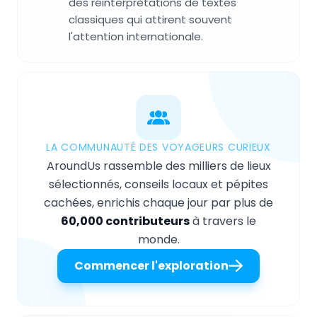
des réinterprétations de textes
classiques qui attirent souvent
l'attention internationale.
LA COMMUNAUTÉ DES VOYAGEURS CURIEUX
AroundUs rassemble des milliers de lieux
sélectionnés, conseils locaux et pépites
cachées, enrichis chaque jour par plus de
60,000 contributeurs
à travers le
monde.
Commencer l'exploration