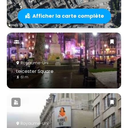
Afficher la carte complète
Royaume-Uni
Leicester Square
61 m
Royaume-Uni