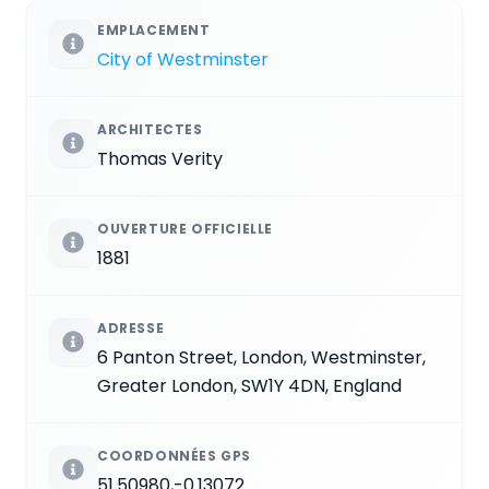
EMPLACEMENT
City of Westminster
ARCHITECTES
Thomas Verity
OUVERTURE OFFICIELLE
1881
ADRESSE
6 Panton Street, London, Westminster,
Greater London, SW1Y 4DN, England
COORDONNÉES GPS
51.50980,-0.13072