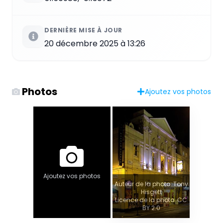
DERNIÈRE MISE À JOUR
20 décembre 2025 à 13:26
Photos
Ajoutez vos photos
Ajoutez vos photos
Auteur de la photo: Tony
Hisgett
Licence de la photo: CC
BY 2.0