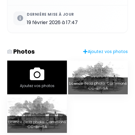
DERNIÈRE MISE À JOUR
19 février 2026 à 17:47
Photos
Ajoutez vos photos
Licence de la photo: Commons
Ajoutez vos photos
CC-BY-SA
Licence de la photo: Commons
CC-BY-SA