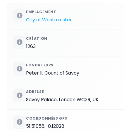
EMPLACEMENT
City of Westminster
CRÉATION
1263
FONDATEURS
Peter II, Count of Savoy
ADRESSE
Savoy Palace, London WC2R, UK
COORDONNÉES GPS
51.51056,-0.12028