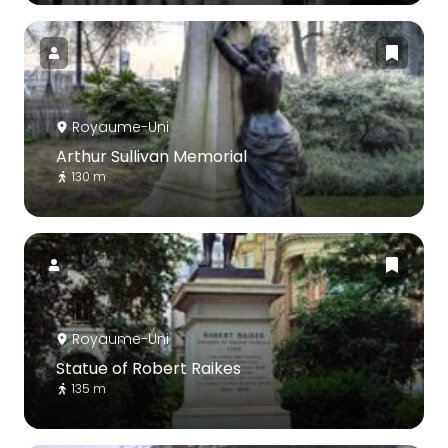
Royaume-Uni
Arthur Sullivan Memorial
130 m
Royaume-Uni
Statue of Robert Raikes
135 m