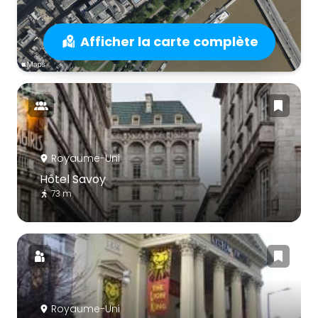
Afficher la carte complète
Royaume-Uni
Hôtel Savoy
73 m
Royaume-Uni