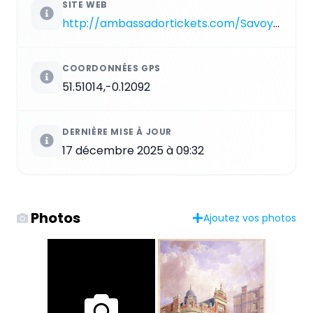
SITE WEB
http://ambassadortickets.com/Savoy-Theatre/Information
COORDONNÉES GPS
51.51014,-0.12092
DERNIÈRE MISE À JOUR
17 décembre 2025 à 09:32
Photos
Ajoutez vos photos