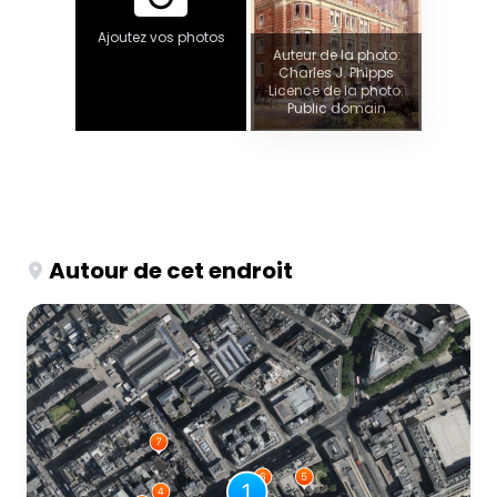
Ajoutez vos photos
Auteur de la photo:
Charles J. Phipps
Licence de la photo:
Public domain
Autour de cet endroit