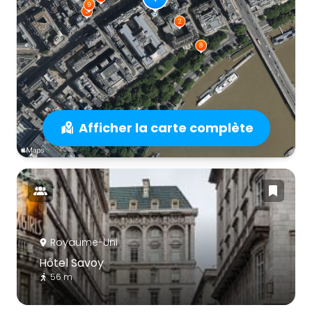
Afficher la carte complète
Royaume-Uni
Hôtel Savoy
56 m