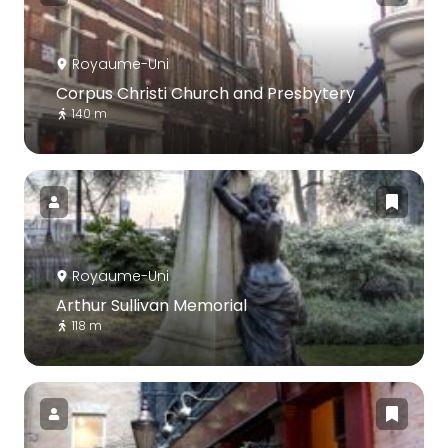
Royaume-Uni
Corpus Christi Church and Presbytery
140 m
Royaume-Uni
Arthur Sullivan Memorial
118 m