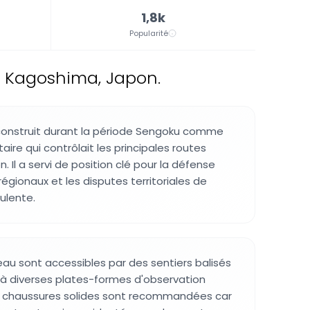
1,8k
Popularité
e Kagoshima, Japon.
construit durant la période Sengoku comme
taire qui contrôlait les principales routes
n. Il a servi de position clé pour la défense
 régionaux et les disputes territoriales de
ulente.
eau sont accessibles par des sentiers balisés
à diverses plates-formes d'observation
es chaussures solides sont recommandées car