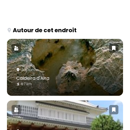
Autour de cet endroit
Japon
Caldeira d'Aira
8.7 km