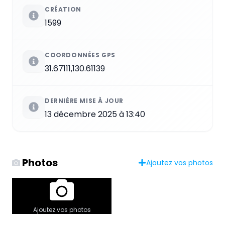
CRÉATION
1599
COORDONNÉES GPS
31.67111,130.61139
DERNIÈRE MISE À JOUR
13 décembre 2025 à 13:40
Photos
Ajoutez vos photos
Ajoutez vos photos