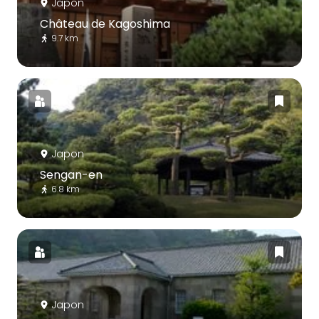
Japon
Château de Kagoshima
9.7 km
Japon
Sengan-en
6.8 km
Japon