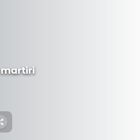
 martiri