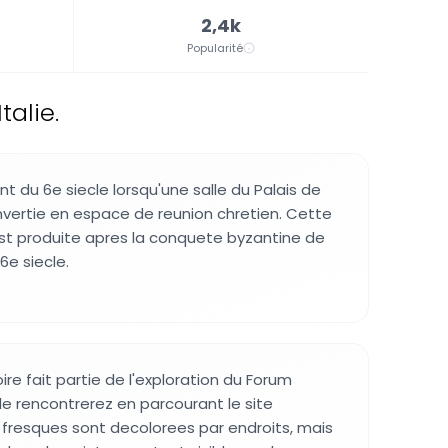
2,4k
Popularité
alie.
t du 6e siecle lorsqu'une salle du Palais de
vertie en espace de reunion chretien. Cette
st produite apres la conquete byzantine de
6e siecle.
ire fait partie de l'exploration du Forum
le rencontrerez en parcourant le site
 fresques sont decolorees par endroits, mais