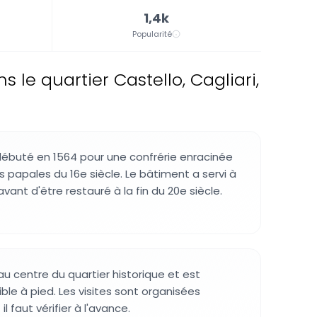
1,4k
Popularité
s le quartier Castello, Cagliari,
débuté en 1564 pour une confrérie enracinée
s papales du 16e siècle. Le bâtiment a servi à
vant d'être restauré à la fin du 20e siècle.
 au centre du quartier historique et est
ble à pied. Les visites sont organisées
l faut vérifier à l'avance.