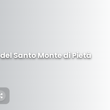
del Santo Monte di Pietà