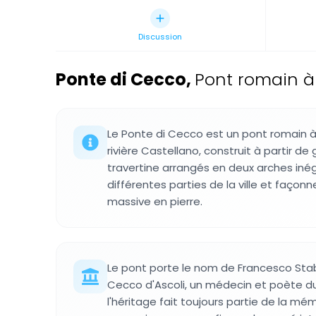
Discussion
Ponte di Cecco
,
Pont romain à A
Le Ponte di Cecco est un pont romain à 
rivière Castellano, construit à partir de
travertine arrangés en deux arches inéga
différentes parties de la ville et façonn
massive en pierre.
Le pont porte le nom de Francesco Stab
Cecco d'Ascoli, un médecin et poète du
l'héritage fait toujours partie de la mé