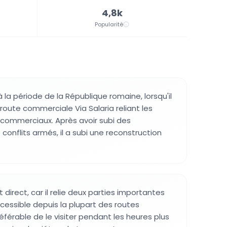
4,8k
Popularité
la période de la République romaine, lorsqu'il
a route commerciale Via Salaria reliant les
 commerciaux. Après avoir subi des
onflits armés, il a subi une reconstruction
 direct, car il relie deux parties importantes
accessible depuis la plupart des routes
référable de le visiter pendant les heures plus