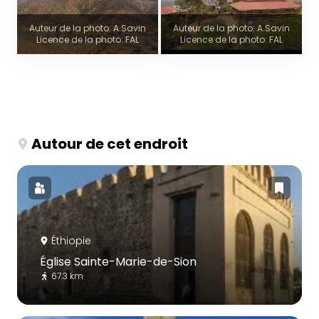
Auteur de la photo: A.Savin
Auteur de la photo: A.Savin
Licence de la photo: FAL
Licence de la photo: FAL
Autour de cet endroit
Éthiopie
Église Sainte-Marie-de-Sion
67.3 km