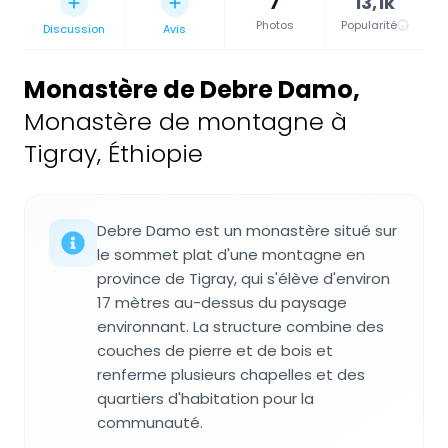
7
13,1k
Photos
Popularité
Discussion
Avis
Monastère de Debre Damo
,
Monastère de montagne à
Tigray, Éthiopie
Debre Damo est un monastère situé sur
le sommet plat d'une montagne en
province de Tigray, qui s'élève d'environ
17 mètres au-dessus du paysage
environnant. La structure combine des
couches de pierre et de bois et
renferme plusieurs chapelles et des
quartiers d'habitation pour la
communauté.