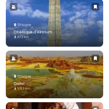
Éthiopie
Obélisque d'Aksoum
67.2 km
Éthiopie
Dallol
109.9 km