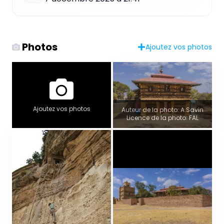
Photos
Ajoutez vos photos
Ajoutez vos photos
Auteur de la photo: A.Savin
Licence de la photo: FAL