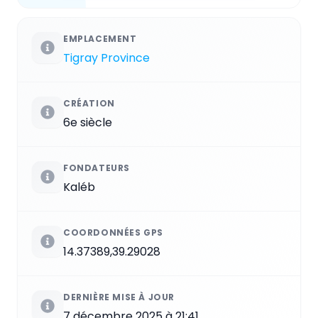
EMPLACEMENT
Tigray Province
CRÉATION
6e siècle
FONDATEURS
Kaléb
COORDONNÉES GPS
14.37389,39.29028
DERNIÈRE MISE À JOUR
7 décembre 2025 à 21:41