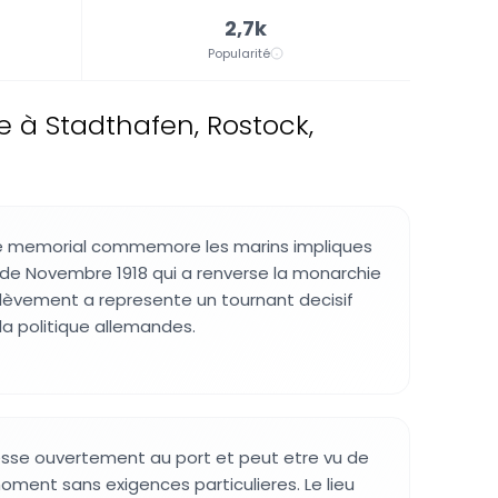
2,7k
Popularité
 à Stadthafen, Rostock,
 le memorial commemore les marins impliques
 de Novembre 1918 qui a renverse la monarchie
lèvement a represente un tournant decisif
la politique allemandes.
esse ouvertement au port et peut etre vu de
moment sans exigences particulieres. Le lieu