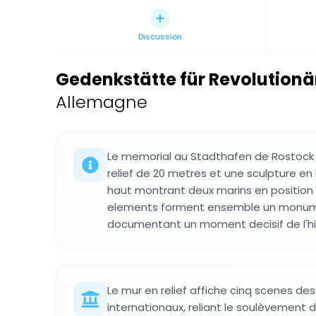
Discussion
Gedenkstätte für Revolutionä
Allemagne
Le memorial au Stadthafen de Rostoc
relief de 20 metres et une sculpture e
haut montrant deux marins en position
elements forment ensemble un monu
documentant un moment decisif de l'hi
Le mur en relief affiche cinq scenes d
internationaux, reliant le soulèvement d