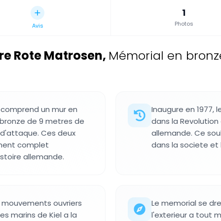
1
Photos
Avis
re Rote Matrosen
,
Mémorial en bronze
k comprend un mur en
Inaugure en 1977,
n bronze de 9 metres de
dans la Revolution
 d'attaque. Ces deux
allemande. Ce sou
ment complet
dans la societe et 
stoire allemande.
es mouvements ouvriers
Le memorial se dr
es marins de Kiel a la
l'exterieur a tout 