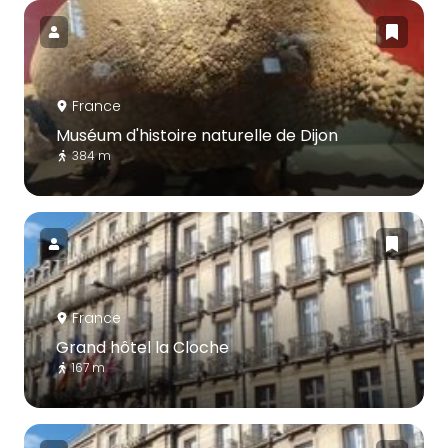
France
Muséum d'histoire naturelle de Dijon
384 m
France
Grand hôtel la Cloche
167 m