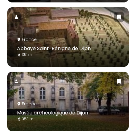
France
Abbaye Saint-Bénigne de Dijon
351 m
France
Musée archéologique de Dijon
353 m