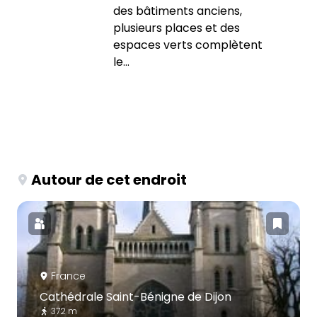
des bâtiments anciens,
plusieurs places et des
espaces verts complètent
le...
Autour de cet endroit
France
Cathédrale Saint-Bénigne de Dijon
372 m