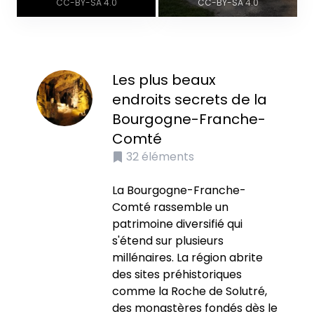
CC-BY-SA 4.0
CC-BY-SA 4.0
Les plus beaux
endroits secrets de la
Bourgogne-Franche-
Comté
32
éléments
La Bourgogne-Franche-
Comté rassemble un
patrimoine diversifié qui
s'étend sur plusieurs
millénaires. La région abrite
des sites préhistoriques
comme la Roche de Solutré,
des monastères fondés dès le