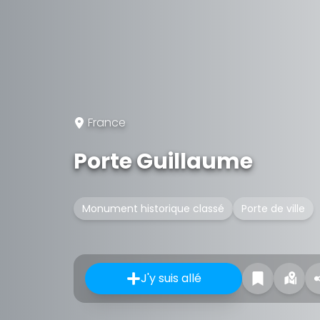
France
Porte Guillaume
Monument historique classé
Porte de ville
J'y suis allé