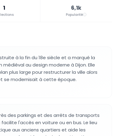
1
6,1k
lections
Popularité
truite à la fin du 18e siècle et a marqué la
gn médiéval au design moderne à Dijon. Elle
plan plus large pour restructurer la ville alors
 et se modernisait à cette époque.
près des parkings et des arrêts de transports
acilite l'accès en voiture ou en bus. Le lieu
ique aux anciens quartiers et aide les