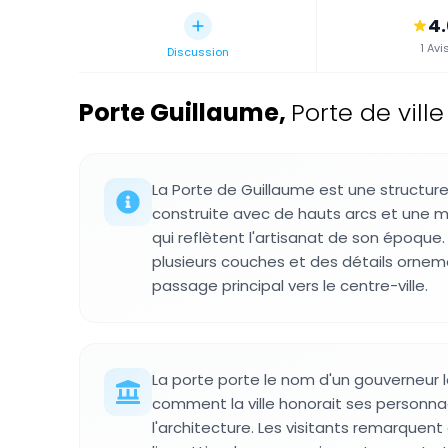
4
1 Avi
Discussion
Porte Guillaume
,
Porte de vill
La Porte de Guillaume est une structure
construite avec de hauts arcs et une 
qui reflètent l'artisanat de son époque
plusieurs couches et des détails ornem
passage principal vers le centre-ville.
La porte porte le nom d'un gouverneur 
comment la ville honorait ses personn
l'architecture. Les visitants remarquen