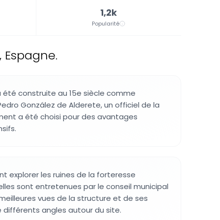
1,2k
Popularité
, Espagne.
a été construite au 15e siècle comme
edro González de Alderete, un officiel de la
ment a été choisi pour des avantages
sifs.
nt explorer les ruines de la forteresse
elles sont entretenues par le conseil municipal
 meilleures vues de la structure et de ses
 différents angles autour du site.