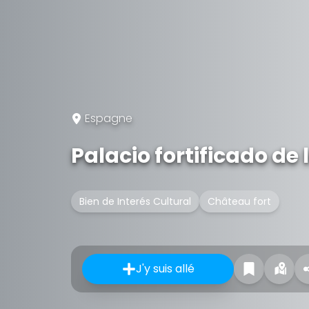
Espagne
Palacio fortificado de 
Bien de Interés Cultural
Château fort
J'y suis allé