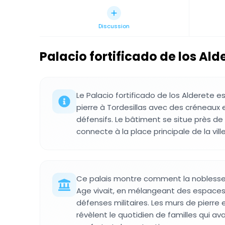
Discussion
Palacio fortificado de los Ald
Le Palacio fortificado de los Alderete e
pierre à Tordesillas avec des créneaux
défensifs. Le bâtiment se situe près de 
connecte à la place principale de la ville
Ce palais montre comment la nobless
Age vivait, en mélangeant des espaces
défenses militaires. Les murs de pierre e
révèlent le quotidien de familles qui ava