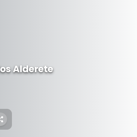
los Alderete