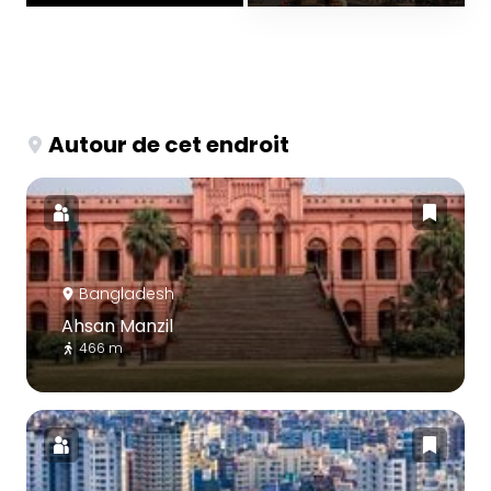
Autour de cet endroit
Bangladesh
Ahsan Manzil
466 m