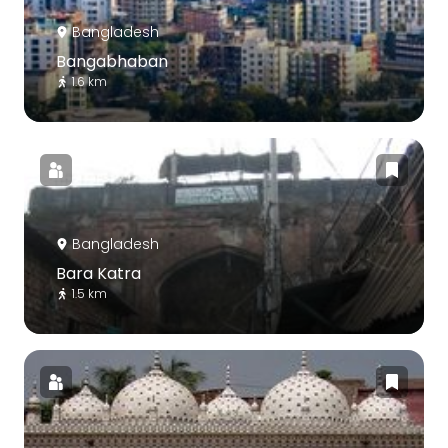
Bangladesh
Bangabhaban
1.6 km
Bangladesh
Bara Katra
1.5 km