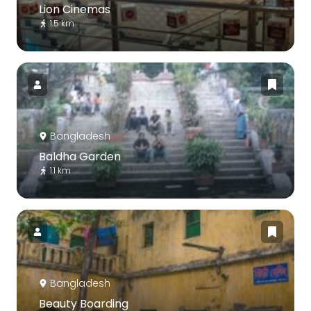
Lion Cinemas
1.5 km
Bangladesh
Baldha Garden
1.1 km
Bangladesh
Beauty Boarding