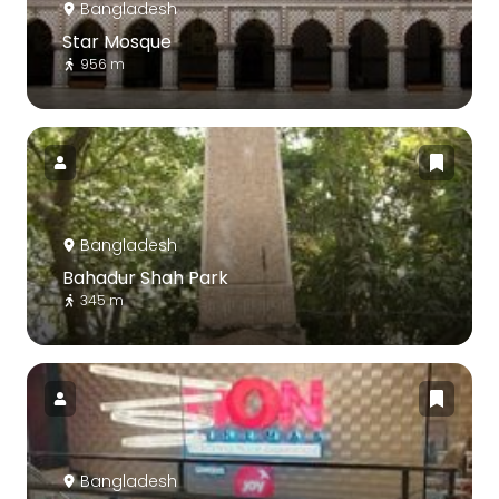
Bangladesh
Star Mosque
956 m
Bangladesh
Bahadur Shah Park
345 m
Bangladesh