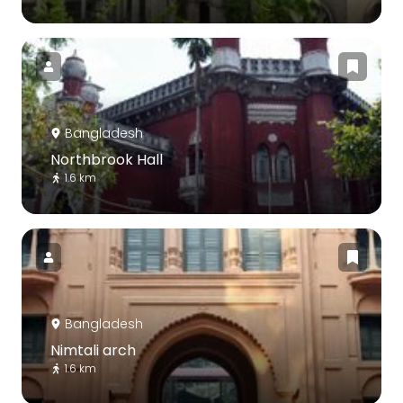
Bangladesh
Northbrook Hall
1.6 km
Bangladesh
Nimtali arch
1.6 km